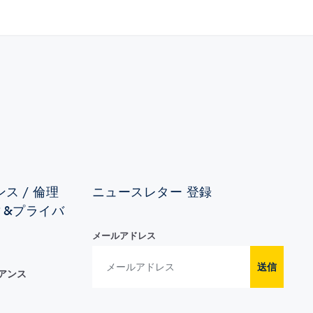
ス / 倫理
ニュースレター 登録
ィ&プライバ
メールアドレス
送信
イアンス