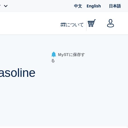
中文
English
日本語
ィ
STについて
MySTに保存す
る
asoline