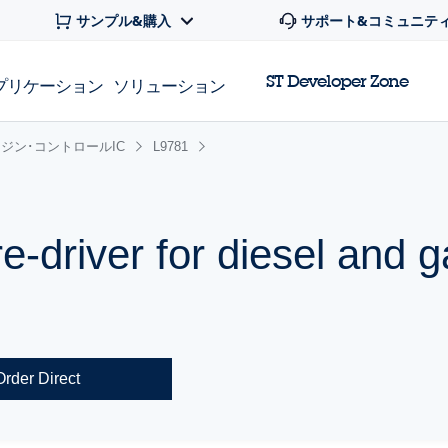
サンプル&購入
サポート&コミュニテ
ST Developer Zone
プリケーション
ソリューション
ジン･コントロールIC
L9781
re-driver for diesel and g
Order Direct