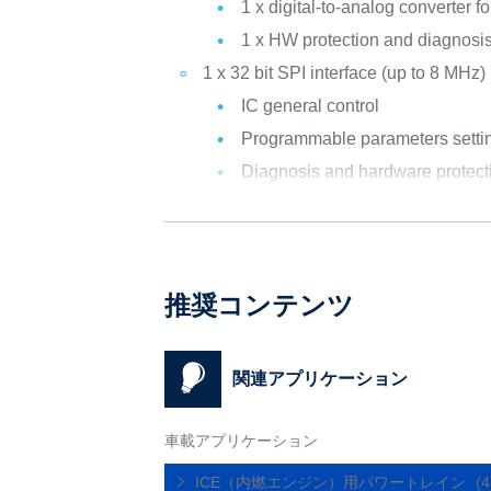
1 x digital-to-analog converter f
1 x HW protection and diagnosis b
1 x 32 bit SPI interface (up to 8 MHz)
IC general control
Programmable parameters setti
Diagnosis and hardware protec
推奨コンテンツ
関連アプリケーション
車載アプリケーション
ICE（内燃エンジン）用パワートレイン
(4