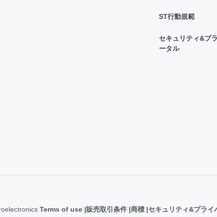
ST行動規範
セキュリティ&プラ
ータル
roelectronics
Terms of use
販売取引条件
商標
セキュリティ&プライ