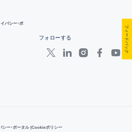
イバシー･ポ
フィードバック
フォローする
バシー･ポータル
Cookieポリシー