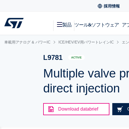
採用情報
製品
ツール&ソフトウェア
ア
車載用アナログ & パワーIC
ICE/HEV/EV用パワートレインIC
エン
L9781
ACTIVE
Multiple valve p
direct injection
Download databrief