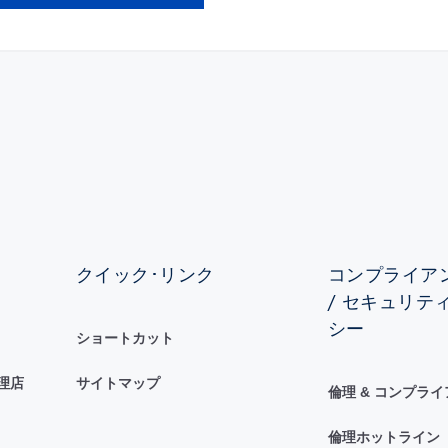
クイック･リンク
コンプライアン
/ セキュリテ
シー
ショートカット
理店
サイトマップ
倫理 & コンプラ
倫理ホットライン