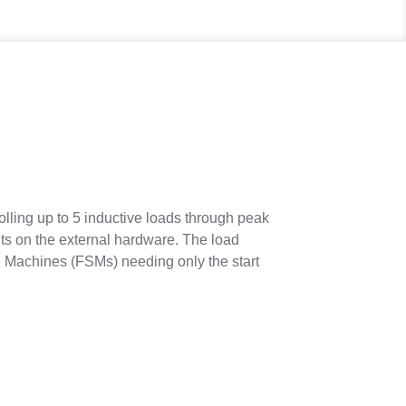
olling up to 5 inductive loads through peak
lts on the external hardware. The load
ate Machines (FSMs) needing only the start