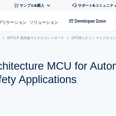
サンプル&購入
サポート&コミュニテ
ST Developer Zone
プリケーション
ソリューション
SPC5 P 高性能マイクロコントローラ
SPC56 Lライン マイクロコ
chitecture MCU for Auto
ety Applications