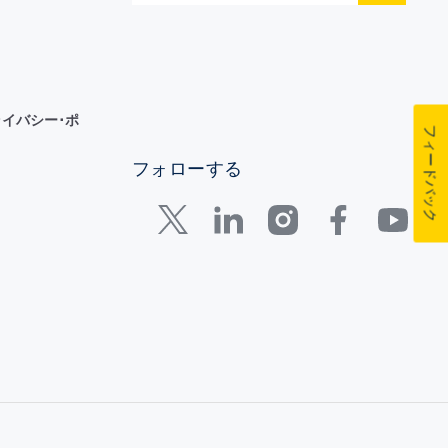
イバシー･ポ
フィードバック
フォローする