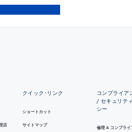
クイック･リンク
コンプライアン
/ セキュリテ
シー
ショートカット
理店
サイトマップ
倫理 & コンプラ