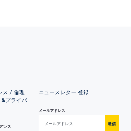
ス / 倫理
ニュースレター 登録
ィ&プライバ
メールアドレス
送信
イアンス