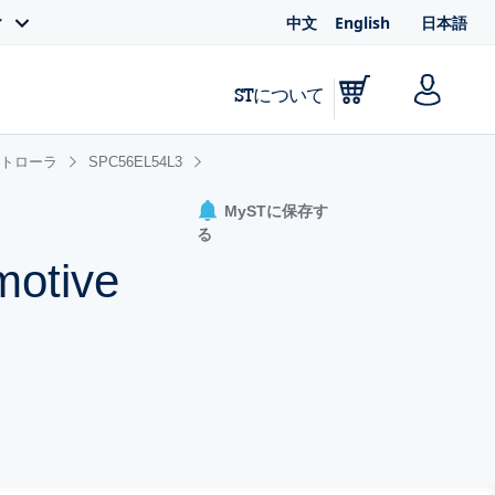
中文
English
日本語
ィ
STについて
ントローラ
SPC56EL54L3
MySTに保存す
る
motive