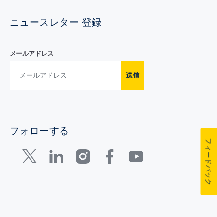
ニュースレター 登録
メールアドレス
送信
フォローする
フィードバック