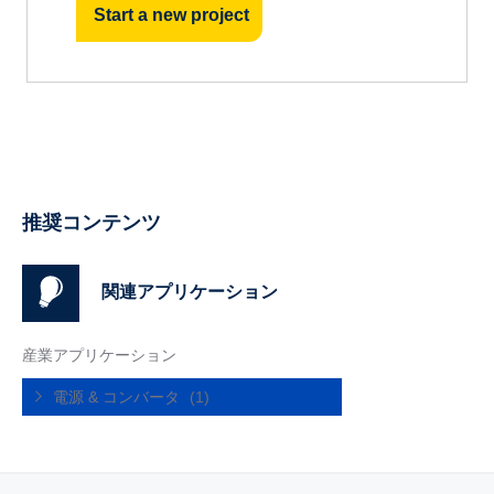
Start a new project
推奨コンテンツ
関連アプリケーション
産業アプリケーション
電源 & コンバータ
(1)