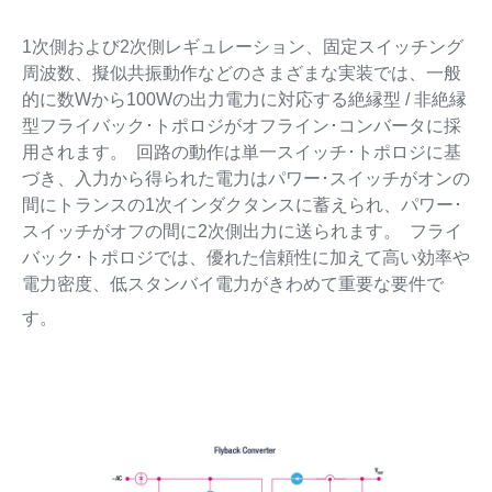
1次側および2次側レギュレーション、固定スイッチング
周波数、擬似共振動作などのさまざまな実装では、一般
的に数Wから100Wの出力電力に対応する絶縁型 / 非絶縁
型フライバック･トポロジがオフライン･コンバータに採
用されます。 回路の動作は単一スイッチ･トポロジに基
づき、入力から得られた電力はパワー･スイッチがオンの
間にトランスの1次インダクタンスに蓄えられ、パワー･
スイッチがオフの間に2次側出力に送られます。 フライ
バック･トポロジでは、優れた信頼性に加えて高い効率や
電力密度、低スタンバイ電力がきわめて重要な要件で
す。