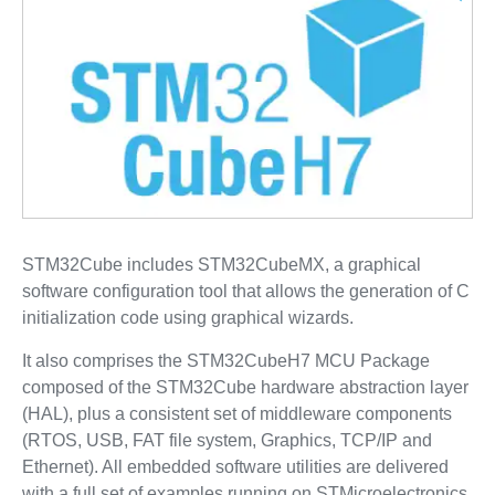
STM32Cube includes STM32CubeMX, a graphical
software configuration tool that allows the generation of C
initialization code using graphical wizards.
It also comprises the STM32CubeH7 MCU Package
composed of the STM32Cube hardware abstraction layer
(HAL), plus a consistent set of middleware components
(RTOS, USB, FAT file system, Graphics, TCP/IP and
Ethernet). All embedded software utilities are delivered
with a full set of examples running on STMicroelectronics