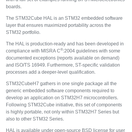
boards.
The STM32Cube HAL is an STM32 embedded software
layer that ensures maximized portability across the
STM32 portfolio.
The HAL is production-ready and has been developed in
®
compliance with MISRA C
:2004 guidelines with some
documented exceptions (reports available on demand)
and ISO/TS 16949. Furthermore, ST-specific validation
processes add a deeper-level qualification.
STM32CubeH7 gathers in one single package all the
generic embedded software components required to
develop an application on STM32H7 microcontrollers.
Following STM32Cube initiative, this set of components
is highly portable, not only within STM32H7 Series but
also to other STM32 Series.
HAL is available under open-source BSD license for user