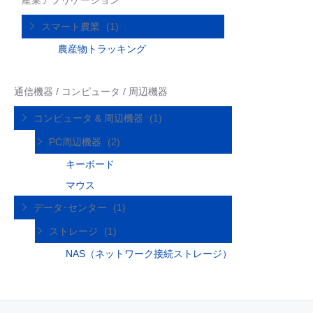
スマート農業
(1)
農産物トラッキング
通信機器 / コンピュータ / 周辺機器
コンピュータ & 周辺機器
(1)
PC周辺機器
(2)
キーボード
マウス
データ･センター
(1)
ストレージ
(1)
NAS（ネットワーク接続ストレージ）