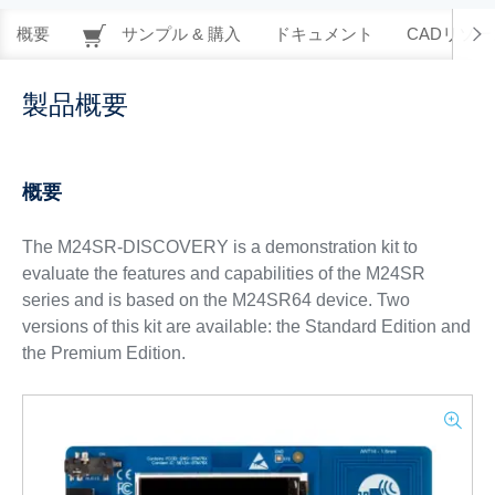
概要
サンプル & 購入
ドキュメント
CADリソー
製品概要
概要
The M24SR-DISCOVERY is a demonstration kit to
evaluate the features and capabilities of the M24SR
series and is based on the M24SR64 device. Two
versions of this kit are available: the Standard Edition and
the Premium Edition.