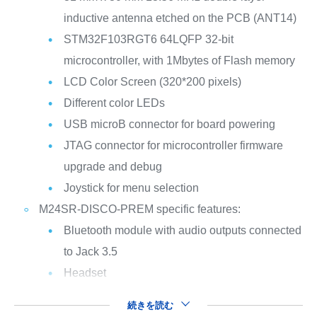
inductive antenna etched on the PCB (ANT14)
STM32F103RGT6 64LQFP 32-bit
microcontroller, with 1Mbytes of Flash memory
LCD Color Screen (320*200 pixels)
Different color LEDs
USB microB connector for board powering
JTAG connector for microcontroller firmware
upgrade and debug
Joystick for menu selection
M24SR-DISCO-PREM specific features:
Bluetooth module with audio outputs connected
to Jack 3.5
Headset
続きを読む