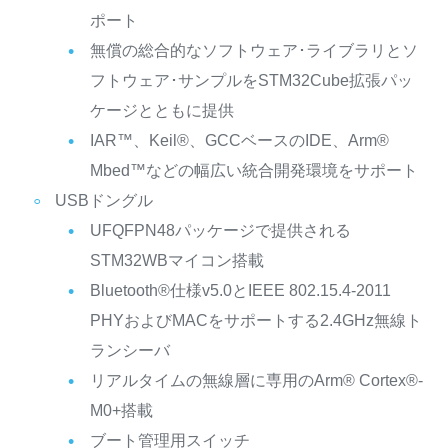
ポート
無償の総合的なソフトウェア･ライブラリとソ
フトウェア･サンプルをSTM32Cube拡張パッ
ケージとともに提供
IAR™、Keil®、GCCベースのIDE、Arm®
Mbed™などの幅広い統合開発環境をサポート
USBドングル
UFQFPN48パッケージで提供される
STM32WBマイコン搭載
Bluetooth®仕様v5.0とIEEE 802.15.4-2011
PHYおよびMACをサポートする2.4GHz無線ト
ランシーバ
リアルタイムの無線層に専用のArm® Cortex®-
M0+搭載
ブート管理用スイッチ