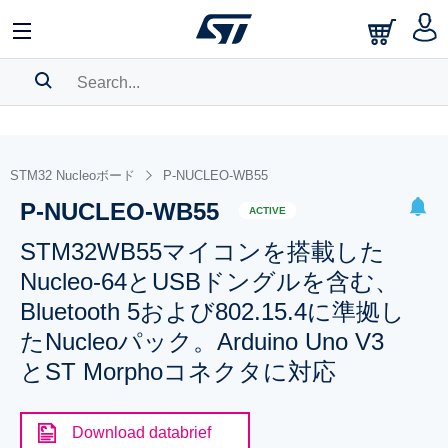
SEARCH HISTORY
BOOKMARK
STM32 Nucleoボード
P-NUCLEO-WB55
P-NUCLEO-WB55
Please
log in
to show your saved searches.
ACTIVE
STM32WB55マイコンを搭載した
Nucleo-64とUSBドングルを含む、
Bluetooth 5および802.15.4に準拠し
たNucleoパック。Arduino Uno V3
とST Morphoコネクタに対応
Download databrief