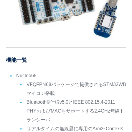
機能一覧
Nucleo68
VFQFPN68パッケージで提供されるSTM32WB
マイコン搭載
Bluetooth®仕様v5.0とIEEE 802.15.4-2011
PHYおよびMACをサポートする2.4GHz無線ト
ランシーバ
リアルタイムの無線層に専用のArm® Cortex®-