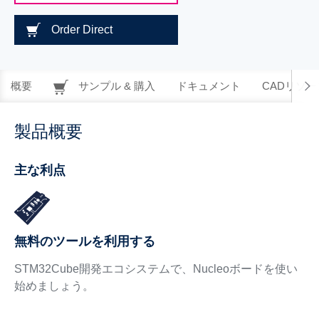
Order Direct
概要
サンプル & 購入
ドキュメント
CADリソー
製品概要
主な利点
無料のツールを利用する
STM32Cube開発エコシステムで、Nucleoボードを使い
始めましょう。