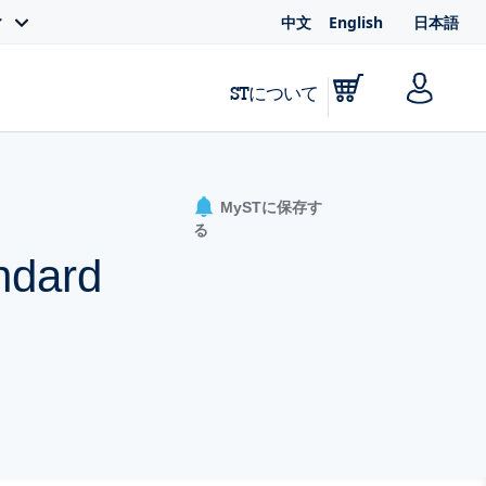
中文
English
日本語
ィ
STについて
MySTに保存す
る
ndard