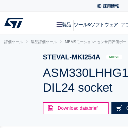
採用情報
製品
ツール&ソフトウェア
ア
評価ツール
製品評価ツール
MEMSモーション･センサ用評価ボー
STEVAL-MKI254A
ACTIVE
ASM330LHHG1 ad
DIL24 socket
Download databrief