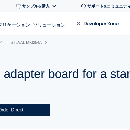
サンプル&購入
サポート&コミュニテ
ST Developer Zone
プリケーション
ソリューション
ド
STEVAL-MKI254A
apter board for a sta
Order Direct