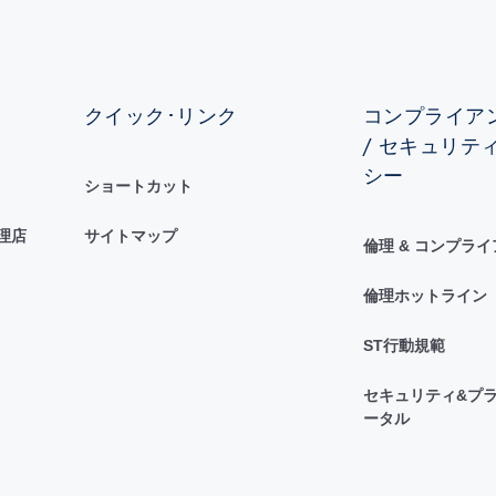
クイック･リンク
コンプライアン
/ セキュリテ
シー
ショートカット
理店
サイトマップ
倫理 & コンプラ
倫理ホットライン
ST行動規範
セキュリティ&プラ
ータル