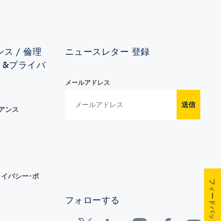
ス / 倫理
ニュースレター 登録
ィ&プライバ
メールアドレス
送信
イアンス
イバシー･ポ
フィードバック
フォローする