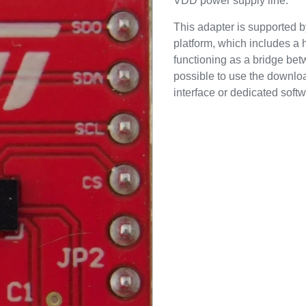
VDD power supply line.
This adapter is supported
platform, which includes a 
functioning as a bridge bet
possible to use the downl
interface or dedicated soft