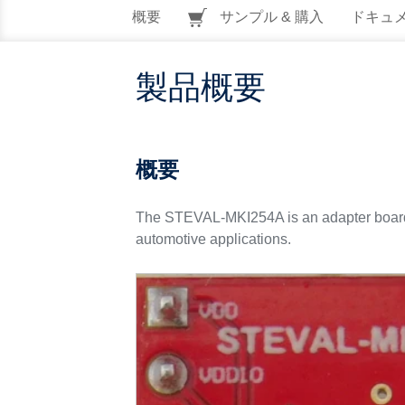
概要
サンプル & 購入
ドキュ
製品概要
概要
The STEVAL-MKI254A is an adapter board d
automotive applications.