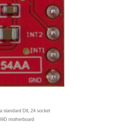
 standard DIL 24 socket
09D motherboard