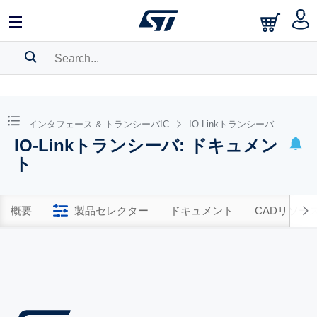
SEARCH HISTORY
BOOKMARK
インタフェース & トランシーバIC
IO-Linkトランシーバ
IO-Linkトランシーバ: ドキュメン
Please
log in
to show your saved searches.
ト
概要
製品セレクター
ドキュメント
CADリソー