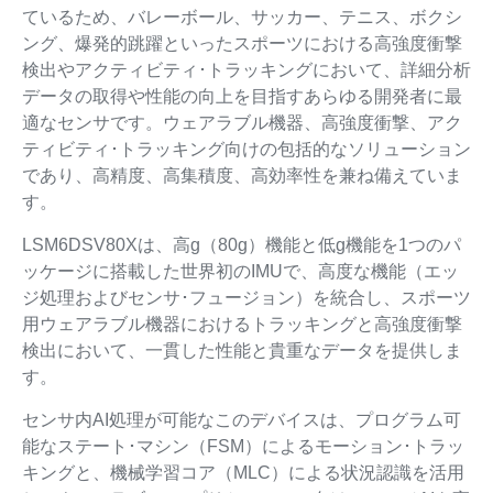
ているため、バレーボール、サッカー、テニス、ボクシ
ング、爆発的跳躍といったスポーツにおける高強度衝撃
検出やアクティビティ･トラッキングにおいて、詳細分析
データの取得や性能の向上を目指すあらゆる開発者に最
適なセンサです。ウェアラブル機器、高強度衝撃、アク
ティビティ･トラッキング向けの包括的なソリューション
であり、高精度、高集積度、高効率性を兼ね備えていま
す。
LSM6DSV80Xは、高g（80g）機能と低g機能を1つのパ
ッケージに搭載した世界初のIMUで、高度な機能（エッ
ジ処理およびセンサ･フュージョン）を統合し、スポーツ
用ウェアラブル機器におけるトラッキングと高強度衝撃
検出において、一貫した性能と貴重なデータを提供しま
す。
センサ内AI処理が可能なこのデバイスは、プログラム可
能なステート･マシン（FSM）によるモーション･トラッ
キングと、機械学習コア（MLC）による状況認識を活用