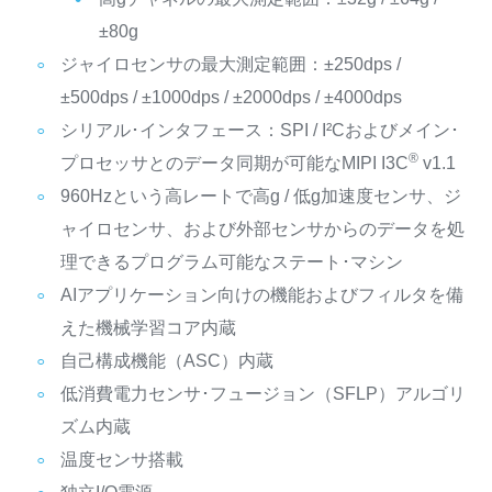
±80g
ジャイロセンサの最大測定範囲：±250dps /
±500dps / ±1000dps / ±2000dps / ±4000dps
シリアル･インタフェース：SPI / I²Cおよびメイン･
®
プロセッサとのデータ同期が可能なMIPI I3C
v1.1
960Hzという高レートで高g / 低g加速度センサ、ジ
ャイロセンサ、および外部センサからのデータを処
理できるプログラム可能なステート･マシン
AIアプリケーション向けの機能およびフィルタを備
えた機械学習コア内蔵
自己構成機能（ASC）内蔵
低消費電力センサ･フュージョン（SFLP）アルゴリ
ズム内蔵
温度センサ搭載