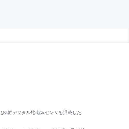
よび3軸デジタル地磁気センサを搭載した