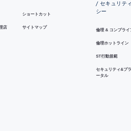
/ セキュリテ
シー
ショートカット
理店
サイトマップ
倫理 & コンプラ
倫理ホットライン
ST行動規範
セキュリティ&プラ
ータル