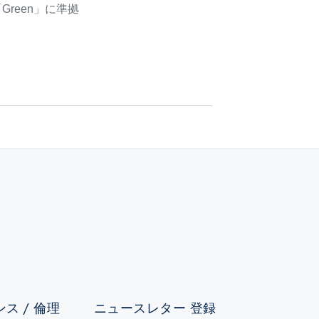
 「Green」に準拠
ス / 倫理
ニュースレター 登録