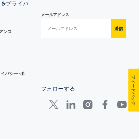
ィ&プライバ
メールアドレス
送信
イアンス
イバシー･ポ
フィードバック
フォローする