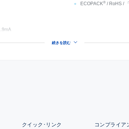
®
ECOPACK
/ RoHS /
9mA
続きを読む
クイック･リンク
コンプライアン