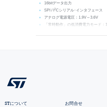
16bitデータ出力
2
SPI / I
Cシリアル･インタフェース
アナログ電源電圧：1.9V～3.6V
「常時動作」の低消費電力モード：1.
STについて
お問合せ