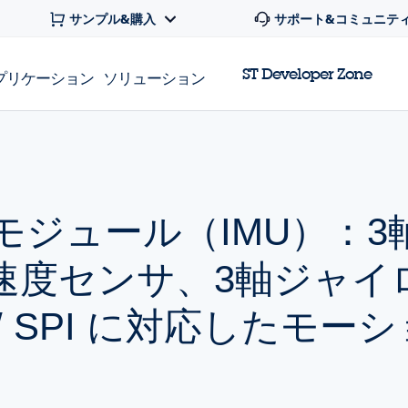
サンプル&購入
サポート&コミュニテ
ST Developer Zone
プリケーション
ソリューション
性モジュール（IMU）：
速度センサ、3軸ジャイ
/ SPI に対応したモー