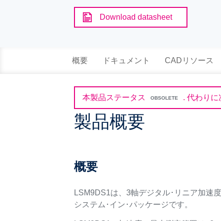
Download datasheet
概要
ドキュメント
CADリソース
本製品ステータス
.
代わりに
OBSOLETE
製品概要
概要
LSM9DS1は、3軸デジタル･リニア
システム･イン･パッケージです。