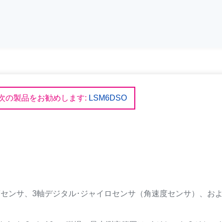
次の製品をお勧めします:
LSM6DSO
加速度センサ、3軸デジタル･ジャイロセンサ（角速度センサ）、お