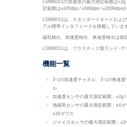
LSM9DS1の加速度の最大測定範囲は±2g /±
定範囲は±245dps / ±500dps / ±200
LSM9DS1は、スタンダードモードおよびフ
アル標準インタフェースを搭載していま
磁気検出、加速度検出、角速度検出は個
LSM9DS1は、プラスチック製ランド･
機能一覧
3つの加速度チャネル、3つの角速度
ル
加速度センサの最大測定範囲：±2g / ±4g /
地磁気センサの最大測定範囲：±4ガウス /
±16ガウス
ジャイロセンサの最大測定範囲：±245dps /