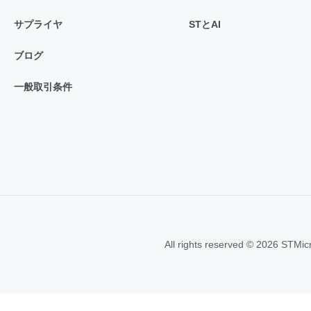
サプライヤ
STとAI
ブログ
一般取引条件
All rights reserved © 2026 STMic