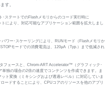
います。
ト･ステートでのFlashメモリからのコード実行時に
演算ユニットにより、対応可能なアプリケーション範囲を拡大しまし
･パワー･スケーリングにより、RUNモード（Flashメモリか
STOPモードでの消費電流は、120µA（Typ.）まで低減され
ースと、Chrom‑ART Accelerator™（グラフィック･
ア単独の場合の2倍の速度でコンテンツを作成できます。ま
マット変換（ミキシングおよび透過レベル）に対応していま
orにオフロードすることにより、CPUコアのリソースを他のアプリ