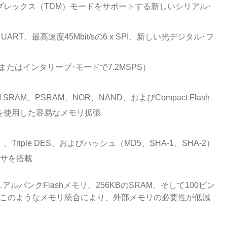
マルチプレックス（TDM）モードをサポートする新しいシリアル･
 UART、最高速度45Mbit/sの6 x SPI、新しい光デジタル･フ
MSPSまたはインタリーブ･モードで7.2MSPS）
M、PSRAM、NOR、NAND、およびCompact Flash
を使用した容易なメモリ拡張
）、Triple DES、およびハッシュ（MD5、SHA-1、SHA-2）
ッサを搭載
ュアルバンクFlashメモリ、256KBのSRAM、そして100ピン
ます。このようなメモリ統合により、外部メモリの必要性が低減