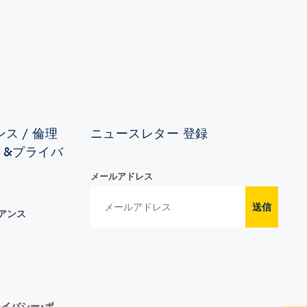
ス / 倫理
ニュースレター 登録
ィ&プライバ
メールアドレス
送信
イアンス
イバシー･ポ