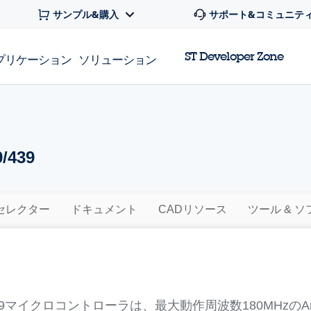
サンプル&購入
サポート&コミュニテ
ST Developer Zone
プリケーション
ソリューション
/439
セレクター
ドキュメント
CADリソース
ツール & 
9/439マイクロコントローラは、最大動作周波数180MHzのA