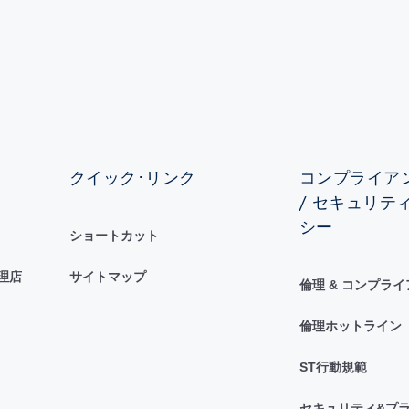
クイック･リンク
コンプライアン
/ セキュリテ
シー
ショートカット
理店
サイトマップ
倫理 & コンプラ
倫理ホットライン
ST行動規範
セキュリティ&プラ