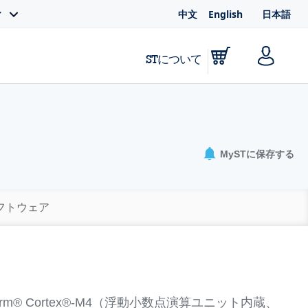
中文
English
日本語
ィ
STについて
MySTに保存する
ソフトウェア
rm® Cortex®-M4（浮動小数点演算ユニット内蔵、