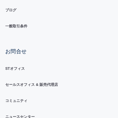
ブログ
一般取引条件
お問合せ
STオフィス
セールスオフィス & 販売代理店
コミュニティ
ニュースセンター