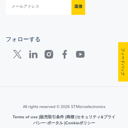
送信
フォローする
フィードバック
All rights reserved © 2026 STMicroelectronics
Terms of use
販売取引条件
商標
セキュリティ&プライ
バシー･ポータル
Cookieポリシー