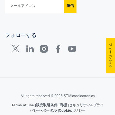
送信
フォローする
フィードバック
All rights reserved © 2026 STMicroelectronics
Terms of use
販売取引条件
商標
セキュリティ&プライ
バシー･ポータル
Cookieポリシー