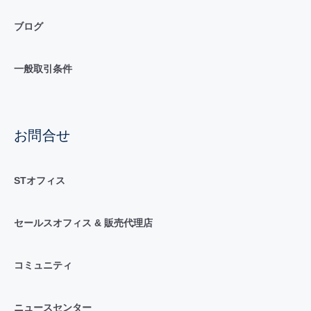
ブログ
一般取引条件
お問合せ
STオフィス
セールスオフィス & 販売代理店
コミュニティ
ニュースセンター