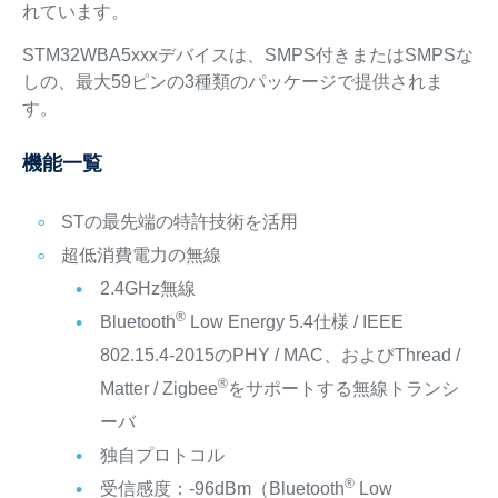
れています。
STM32WBA5xxxデバイスは、SMPS付きまたはSMPSな
しの、最大59ピンの3種類のパッケージで提供されま
す。
機能一覧
STの最先端の特許技術を活用
超低消費電力の無線
2.4GHz無線
®
Bluetooth
Low Energy 5.4仕様 / IEEE
802.15.4-2015のPHY / MAC、およびThread /
®
Matter / Zigbee
をサポートする無線トランシ
ーバ
独自プロトコル
®
受信感度：-96dBm（Bluetooth
Low