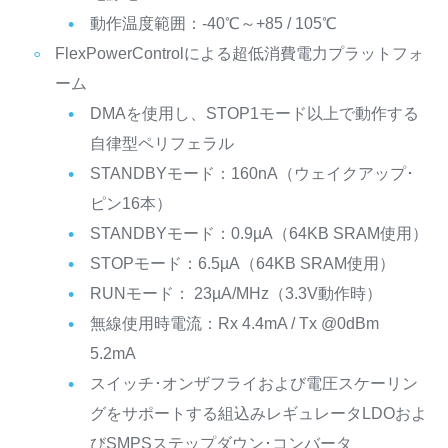
動作温度範囲：-40℃～+85 / 105℃
FlexPowerControlによる超低消費電力プラットフォ
ーム
DMAを使用し、STOP1モード以上で動作する
自律型ペリフェラル
STANDBYモード：160nA（ウェイクアップ･
ピン16本）
STANDBYモード：0.9µA（64KB SRAM使用）
STOPモード：6.5µA（64KB SRAM使用）
RUNモード： 23µA/MHz（3.3V動作時）
無線使用時電流：Rx 4.4mA / Tx @0dBm
5.2mA
スイッチ･オンザフライおよび電圧スケーリン
グをサポートする組込みレギュレータLDOおよ
びSMPSステップダウン･コンバータ