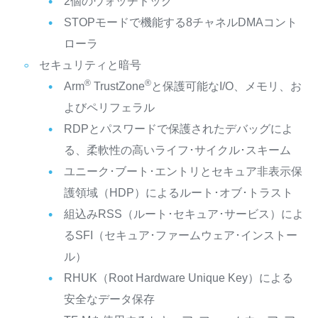
2個のウォッチドッグ
STOPモードで機能する8チャネルDMAコント
ローラ
セキュリティと暗号
®
®
Arm
TrustZone
と保護可能なI/O、メモリ、お
よびペリフェラル
RDPとパスワードで保護されたデバッグによ
る、柔軟性の高いライフ･サイクル･スキーム
ユニーク･ブート･エントリとセキュア非表示保
護領域（HDP）によるルート･オブ･トラスト
組込みRSS（ルート･セキュア･サービス）によ
るSFI（セキュア･ファームウェア･インストー
ル）
RHUK（Root Hardware Unique Key）による
安全なデータ保存