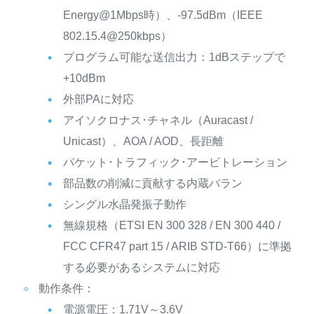
Energy@1Mbps時）、-97.5dBm（IEEE
802.15.4@250kbps）
プログラム可能な送信出力：1dBステップで
+10dBm
外部PAに対応
アイソクロナス･チャネル（Auracast /
Unicast）、AOA / AOD、長距離
パケット･トラフィック･アービトレーション
部品数の削減に貢献する内蔵バラン
シングル水晶発振子動作
無線規格（ETSI EN 300 328 / EN 300 440 /
FCC CFR47 part 15 / ARIB STD-T66）に準拠
する必要があるシステムに対応
動作条件：
電源電圧：1.71V～3.6V