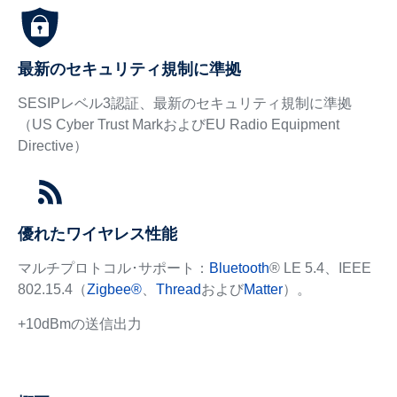
最新のセキュリティ規制に準拠
SESIPレベル3認証、最新のセキュリティ規制に準拠
（US Cyber Trust MarkおよびEU Radio Equipment
Directive）
優れたワイヤレス性能
マルチプロトコル･サポート：
Bluetooth
® LE 5.4、IEEE
802.15.4（
Zigbee®
、
Thread
および
Matter
）。
+10dBmの送信出力