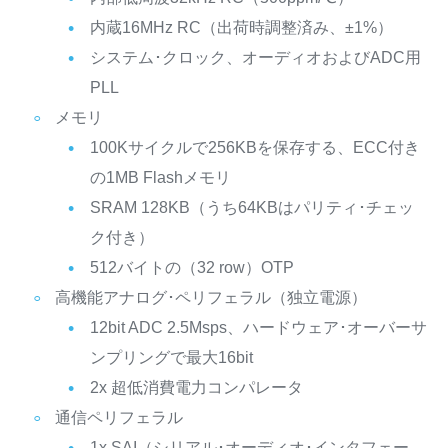
内蔵16MHz RC（出荷時調整済み、±1%）
システム･クロック、オーディオおよびADC用
PLL
メモリ
100Kサイクルで256KBを保存する、ECC付き
の1MB Flashメモリ
SRAM 128KB（うち64KBはパリティ･チェッ
ク付き）
512バイトの（32 row）OTP
高機能アナログ･ペリフェラル（独立電源）
12bit ADC 2.5Msps、ハードウェア･オーバーサ
ンプリングで最大16bit
2x 超低消費電力コンパレータ
通信ペリフェラル
1x SAI（シリアル･オーディオ･インタフェー