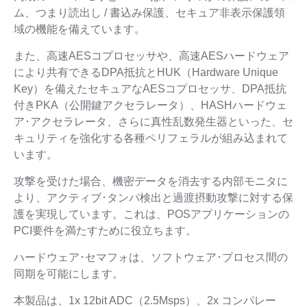
ム、つまり読出し / 書込み保護、セキュア非表示保護領
域の機能を備えています。
また、高速AESコプロセッサや、高速AESハードウェア
により共有できるDPA抵抗とHUK（Hardware Unique
Key）を備えたセキュアなAESコプロセッサ、DPA抵抗
付きPKA（公開鍵アクセラレータ）、HASHハードウェ
ア･アクセラレータ、さらに真性乱数発生器といった、セ
キュリティを強化する各種ペリフェラルが組み込まれて
います。
攻撃を受けた場合、機密データを消去する内部モニタに
より、アクティブ･タンパ検出と過渡摂動攻撃に対する保
護を実現しています。これは、POSアプリケーションの
PCI要件を満たすために役立ちます。
ハードウェア･セマフォは、ソフトウェア･プロセス間の
同期を可能にします。
本製品は、1x 12bit ADC（2.5Msps）、2x コンパレー