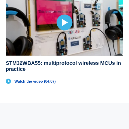
STM32WBA55: multiprotocol wireless MCUs in
practice
Watch the video (04:07)