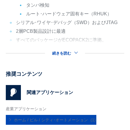
タンパ検知
ルート･ハードウェア固有キー（RHUK）
シリアル･ワイヤ･デバッグ（SWD）およびJTAG
2層PCB製品設計に最適
すべてのパッケージがECOPACK2に準拠。
続きを読む
推奨コンテンツ
関連アプリケーション
産業アプリケーション
ホーム / ビル / シティ･オートメーション
(1)