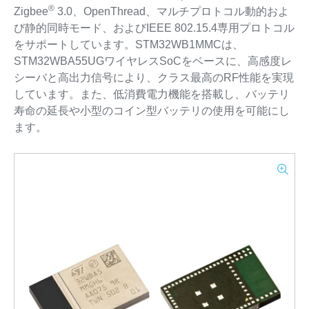
®
Zigbee
3.0、OpenThread、マルチプロトコル動的およ
び静的同時モード、およびIEEE 802.15.4専用プロトコル
をサポートしています。STM32WB1MMCは、
STM32WBA55UGワイヤレスSoCをベースに、高感度レ
シーバと高出力信号により、クラス最高のRF性能を実現
しています。また、低消費電力機能を搭載し、バッテリ
寿命の延長や小型のコイン型バッテリの使用を可能にし
ます。