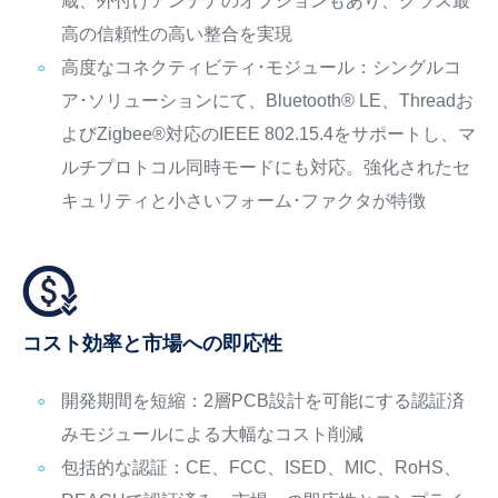
蔵、外付けアンテナのオプションもあり、クラス最
高の信頼性の高い整合を実現
高度なコネクティビティ･モジュール：シングルコ
ア･ソリューションにて、Bluetooth® LE、Threadお
よびZigbee®対応のIEEE 802.15.4をサポートし、マ
ルチプロトコル同時モードにも対応。強化されたセ
キュリティと小さいフォーム･ファクタが特徴
コスト効率と市場への即応性
開発期間を短縮：2層PCB設計を可能にする認証済
みモジュールによる大幅なコスト削減
包括的な認証：CE、FCC、ISED、MIC、RoHS、