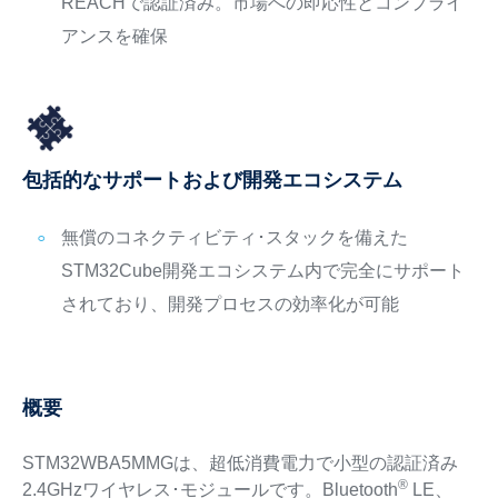
REACHで認証済み。市場への即応性とコンプライ
アンスを確保
包括的なサポートおよび開発エコシステム
無償のコネクティビティ･スタックを備えた
STM32Cube開発エコシステム内で完全にサポート
されており、開発プロセスの効率化が可能
概要
STM32WBA5MMGは、超低消費電力で小型の認証済み
®
2.4GHzワイヤレス･モジュールです。Bluetooth
LE、