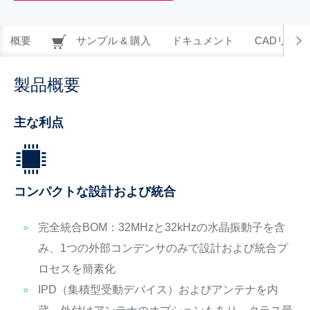
概要
サンプル & 購入
ドキュメント
CADリソー
製品概要
主な利点
コンパクトな設計および統合
完全統合BOM：32MHzと32kHzの水晶振動子を含
み、1つの外部コンデンサのみで設計および統合プ
ロセスを簡素化
IPD（集積型受動デバイス）およびアンテナを内