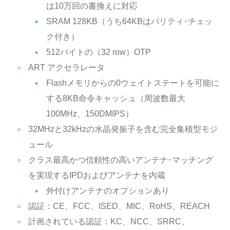
は10万回の書換えに対応
SRAM 128KB（うち64KBはパリティ･チェッ
ク付き）
512バイトの（32 row）OTP
ART アクセラレータ
Flashメモリからの0ウェイトステートを可能に
する8KB命令キャッシュ（周波数最大
100MHz、150DMIPS）
32MHzと32kHzの水晶発振子を含む完全集積型モジ
ュール
クラス最高かつ信頼性の高いアンテナ･マッチング
を実現するIPDおよびアンテナを内蔵
外付けアンテナのオプションあり
認証：CE、FCC、ISED、MIC、RoHS、REACH
計画されている認証：KC、NCC、SRRC、