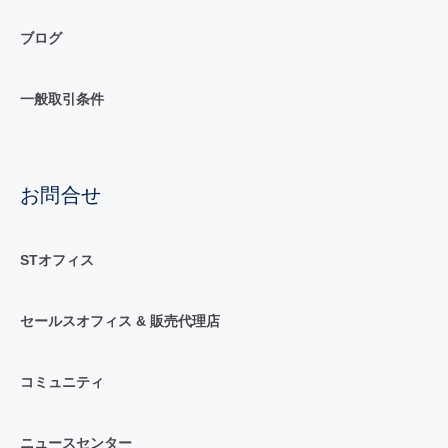
ブログ
一般取引条件
お問合せ
STオフィス
セールスオフィス & 販売代理店
コミュニティ
ニュースセンター