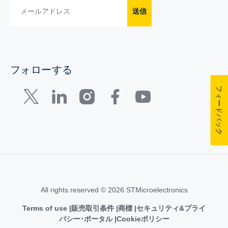
送信
フォローする
フィードバック
All rights reserved © 2026 STMicroelectronics
Terms of use
販売取引条件
商標
セキュリティ&プライ
バシー･ポータル
Cookieポリシー