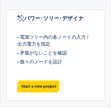
パワー･ツリー･デザイナ
電源ツリー内の各ノードの入力 /
•
出力電力を指定
矛盾がないことを確認
•
個々のノードを設計
•
Start a new project