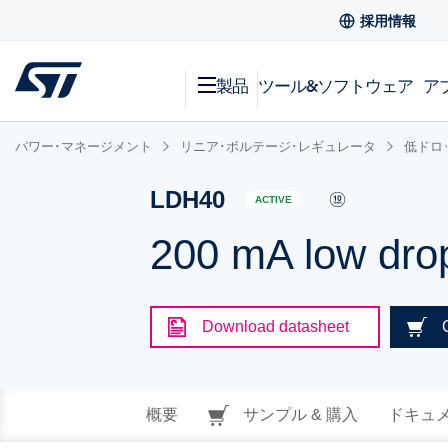
採用情報
製品
ツール&ソフトウェア
ア
パワー･マネージメント
リニア･ボルテージ･レギュレータ
低ドロ
LDH40
ACTIVE
200 mA low dro
Download datasheet
概要
サンプル & 購入
ドキュ