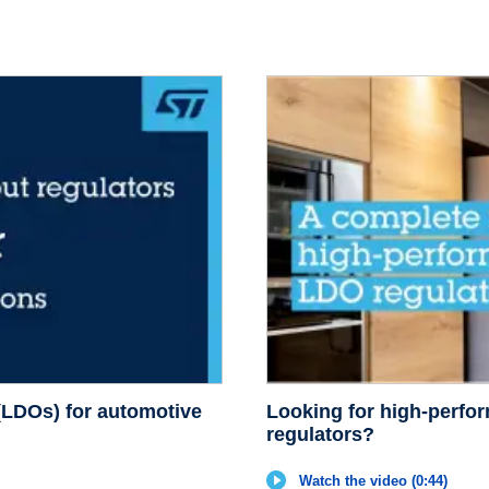
 (LDOs) for automotive
Looking for high-perfo
regulators?
Watch the video (0:44)