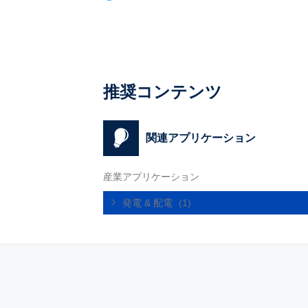
推奨コンテンツ
関連アプリケーション
産業アプリケーション
発電 & 配電
(1)