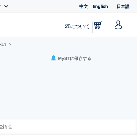
中文
English
日本語
ィ
STについて
H40
MySTに保存する
 信頼性