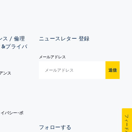
ス / 倫理
ニュースレター 登録
ィ&プライバ
メールアドレス
送信
イアンス
イバシー･ポ
フィードバック
フォローする