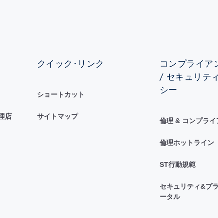
クイック･リンク
コンプライアン
/ セキュリテ
シー
ショートカット
理店
サイトマップ
倫理 & コンプラ
倫理ホットライン
ST行動規範
セキュリティ&プラ
ータル