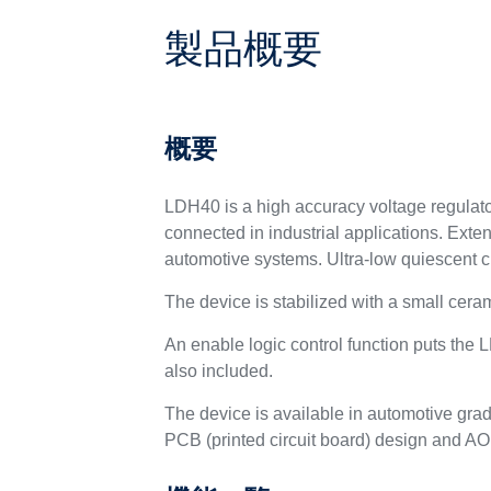
製品概要
概要
LDH40 is a high accuracy voltage regulator
connected in industrial applications. Exte
automotive systems. Ultra-low quiescent cu
The device is stabilized with a small ceram
An enable logic control function puts the
also included.
The device is available in automotive gra
PCB (printed circuit board) design and AOI