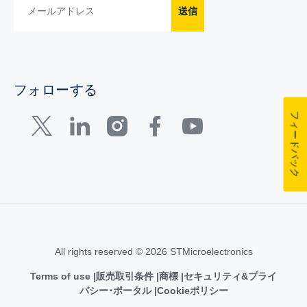
送信
フォローする
フィードバック
All rights reserved © 2026 STMicroelectronics
Terms of use
販売取引条件
商標
セキュリティ&プライ
バシー･ポータル
Cookieポリシー