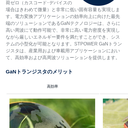
荷ゼロ（カスコード･デバイスの
場合はきわめて微量）と非常に低い固有容量も実現しま
す。電力変換アプリケーションの効率向上に向けた最先
端のソリューションであるGaNテクノロジーは、さらに
高い周波にて動作可能で、非常に高い電力密度を実現し
ながら厳しいエネルギー要件を満たすことができ、シス
テムの小型化が可能となります。STPOWER GaNトラン
ジスタは、産業用および車載用アプリケーションにおい
て、高効率および高周波ソリューションを提供します。
GaNトランジスタのメリット
高効率