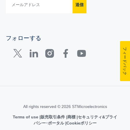
送信
フォローする
フィードバック
All rights reserved © 2026 STMicroelectronics
Terms of use
販売取引条件
商標
セキュリティ&プライ
バシー･ポータル
Cookieポリシー