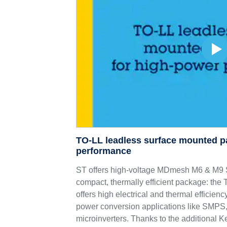
TO-LL leadless surface mounted p
performance
ST offers high-voltage MDmesh M6 & 
compact, thermally efficient package: th
offers high electrical and thermal efficie
power conversion applications like SMPS,
microinverters. Thanks to the additional K