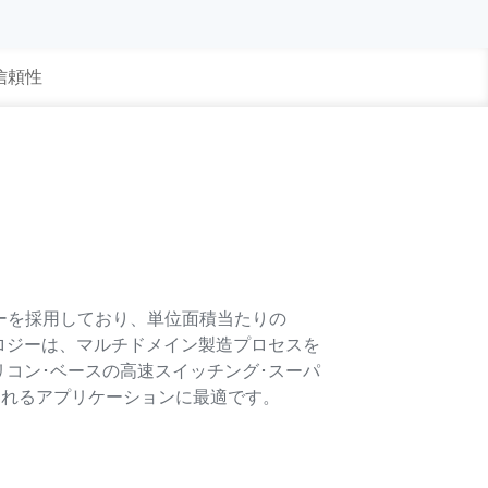
 信頼性
ジーを採用しており、単位面積当たりの
テクノロジーは、マルチドメイン製造プロセスを
コン･ベースの高速スイッチング･スーパ
られるアプリケーションに最適です。