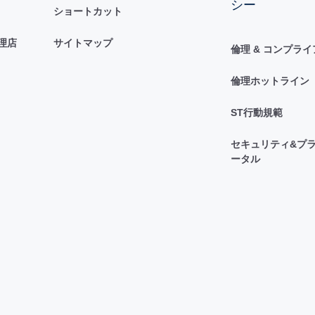
シー
ショートカット
理店
サイトマップ
倫理 & コンプラ
倫理ホットライン
ST行動規範
セキュリティ&プラ
ータル