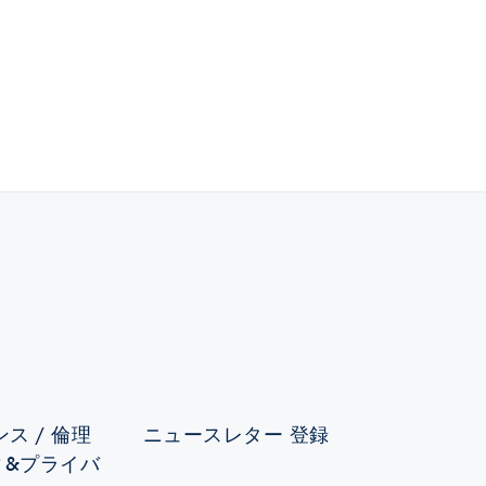
ス / 倫理
ニュースレター 登録
ィ&プライバ