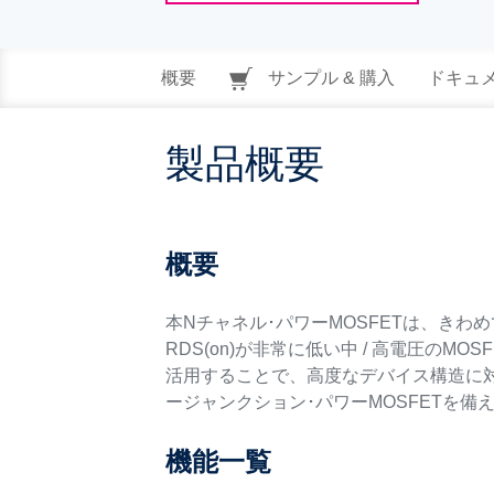
概要
サンプル & 購入
ドキュ
製品概要
概要
本Nチャネル･パワーMOSFETは、きわ
RDS(on)が非常に低い中 / 高電圧の
活用することで、高度なデバイス構造に
ージャンクション･パワーMOSFETを
機能一覧