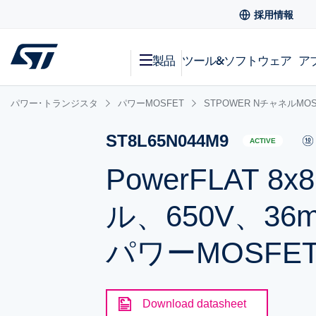
採用情報
製品
ツール&ソフトウェア
ア
パワー･トランジスタ
パワーMOSFET
STPOWER NチャネルMOS
ST8L65N044M9
ACTIVE
PowerFLAT
ル、650V、36m
パワーMOSFE
Download datasheet