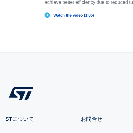
achieve better efficiency due to reduced tu
Watch the video (1:05)
STについて
お問合せ