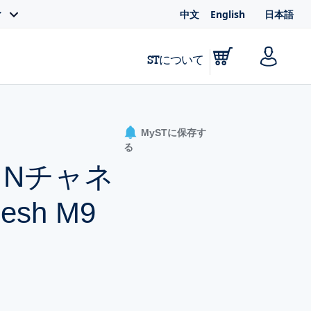
中文
English
日本語
ィ
STについて
MySTに保存す
る
る、Nチャネ
sh M9