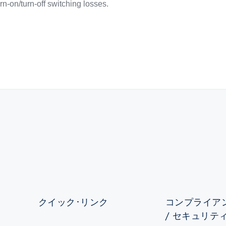
rn-on/turn-off switching losses.
クイック･リンク
コンプライアン
/ セキュリテ