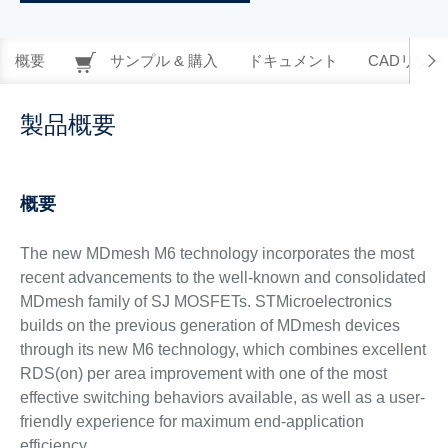
概要
サンプル & 購入
ドキュメント
CADリソー
製品概要
概要
The new MDmesh M6 technology incorporates the most
recent advancements to the well-known and consolidated
MDmesh family of SJ MOSFETs. STMicroelectronics
builds on the previous generation of MDmesh devices
through its new M6 technology, which combines excellent
RDS(on) per area improvement with one of the most
effective switching behaviors available, as well as a user-
friendly experience for maximum end-application
efficiency.