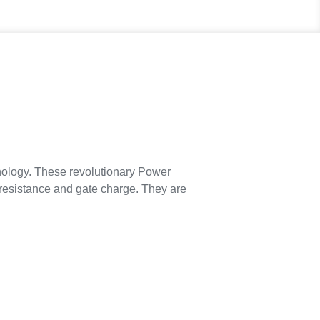
logy. These revolutionary Power
n-resistance and gate charge. They are