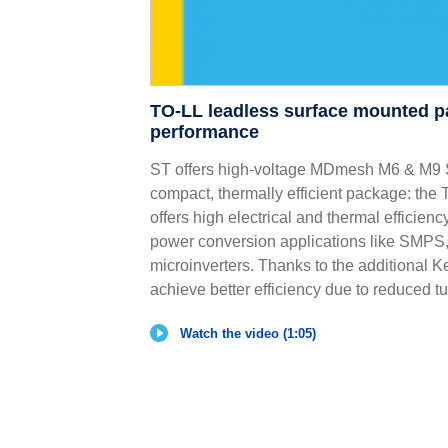
TO-LL leadless surface mounted p
performance
ST offers high-voltage MDmesh M6 & 
compact, thermally efficient package: th
offers high electrical and thermal efficie
power conversion applications like SMPS,
microinverters. Thanks to the additional K
achieve better efficiency due to reduced tu
Watch the video (1:05)