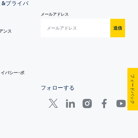
ィ&プライバ
メールアドレス
送信
イアンス
イバシー･ポ
フィードバック
フォローする