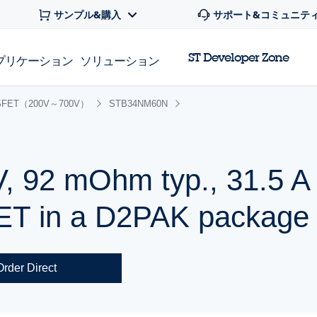
サンプル&購入
サポート&コミュニテ
ST Developer Zone
プリケーション
ソリューション
FET（200V～700V）
STB34NM60N
V, 92 mOhm typ., 31.5
ET in a D2PAK package
Order Direct