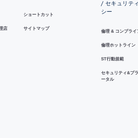
/ セキュリテ
シー
ショートカット
理店
サイトマップ
倫理 & コンプラ
倫理ホットライン
ST行動規範
セキュリティ&プラ
ータル