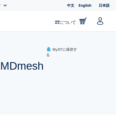
中文
English
日本語
ィ
STについて
MySTに保存す
る
 A MDmesh