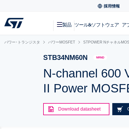
採用情報
製品
ツール&ソフトウェア
ア
パワー･トランジスタ
パワーMOSFET
STPOWER NチャネルMOS
STB34NM60N
NRND
N-channel 600 
II Power MOSF
Download datasheet