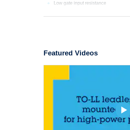
Low gate input resistance
Featured Videos