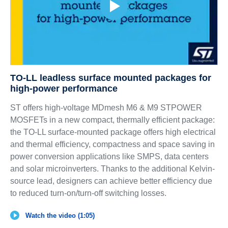
TO-LL leadless surface mounted packages for
high-power performance
ST offers high-voltage MDmesh M6 & M9 STPOWER
MOSFETs in a new compact, thermally efficient package:
the TO-LL surface-mounted package offers high electrical
and thermal efficiency, compactness and space saving in
power conversion applications like SMPS, data centers
and solar microinverters. Thanks to the additional Kelvin-
source lead, designers can achieve better efficiency due
to reduced turn-on/turn-off switching losses.
Watch the video (1:05)