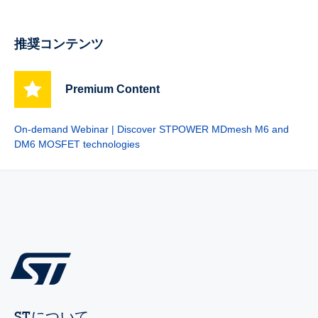
推奨コンテンツ
Premium Content
On-demand Webinar | Discover STPOWER MDmesh M6 and
DM6 MOSFET technologies
STについて