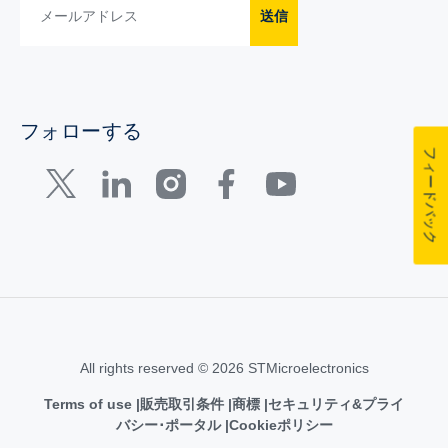
送信
フォローする
フィードバック
All rights reserved © 2026 STMicroelectronics
Terms of use
販売取引条件
商標
セキュリティ&プライ
バシー･ポータル
Cookieポリシー