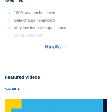
100% avalanche tested
Gate charge minimized
Very low intrinsic capacitance
Zener-protected
続きを読む
Featured Videos
See All