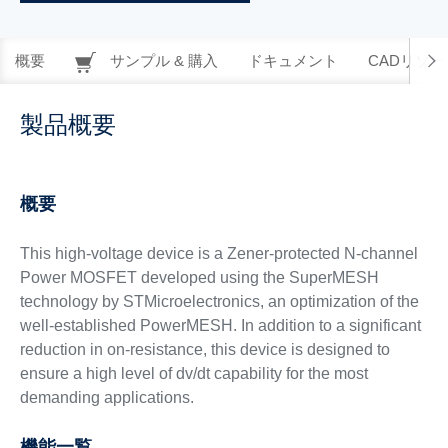
概要
サンプル & 購入
ドキュメント
CADリソー
製品概要
概要
This high-voltage device is a Zener-protected N-channel
Power MOSFET developed using the SuperMESH
technology by STMicroelectronics, an optimization of the
well-established PowerMESH. In addition to a significant
reduction in on-resistance, this device is designed to
ensure a high level of dv/dt capability for the most
demanding applications.
機能一覧