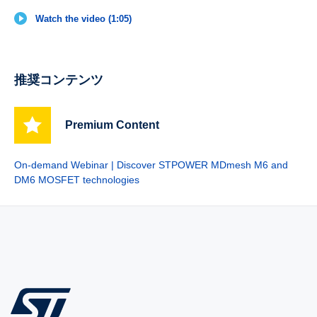
Watch the video (1:05)
推奨コンテンツ
Premium Content
On-demand Webinar | Discover STPOWER MDmesh M6 and
DM6 MOSFET technologies