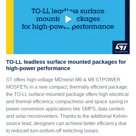
TO-LL leadless surface mounted packages for
high-power performance
ST offers high-voltage MDmesh M6 & M9 STPOWER
MOSFETs in a new compact, thermally efficient package:
the TO-LL surface-mounted package offers high electrical
and thermal efficiency, compactness and space saving in
power conversion applications like SMPS, data centers
and solar microinverters. Thanks to the additional Kelvin-
source lead, designers can achieve better efficiency due
to reduced turn-on/turn-off switching losses.