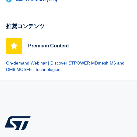
推奨コンテンツ
Premium Content
On-demand Webinar | Discover STPOWER MDmesh M6 and
DM6 MOSFET technologies