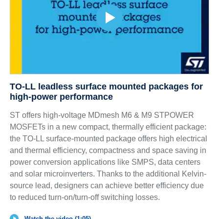
TO-LL leadless surface mounted packages for
high-power performance
ST offers high-voltage MDmesh M6 & M9 STPOWER
MOSFETs in a new compact, thermally efficient package:
the TO-LL surface-mounted package offers high electrical
and thermal efficiency, compactness and space saving in
power conversion applications like SMPS, data centers
and solar microinverters. Thanks to the additional Kelvin-
source lead, designers can achieve better efficiency due
to reduced turn-on/turn-off switching losses.
Watch the video (1:05)