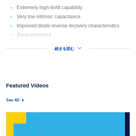
Extremely high dv/dt capability
Very low intrinsic capacitance
Improved diode reverse recovery characteristics
Zener-protected
続きを読む
Featured Videos
See All