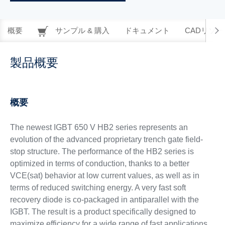
概要
サンプル & 購入
ドキュメント
CADリソー
製品概要
概要
The newest IGBT 650 V HB2 series represents an
evolution of the advanced proprietary trench gate field-
stop structure. The performance of the HB2 series is
optimized in terms of conduction, thanks to a better
VCE(sat) behavior at low current values, as well as in
terms of reduced switching energy. A very fast soft
recovery diode is co-packaged in antiparallel with the
IGBT. The result is a product specifically designed to
maximize efficiency for a wide range of fast applications.