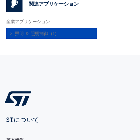
関連アプリケーション
産業アプリケーション
照明 ＆ 照明制御
(1)
STについて
基本情報