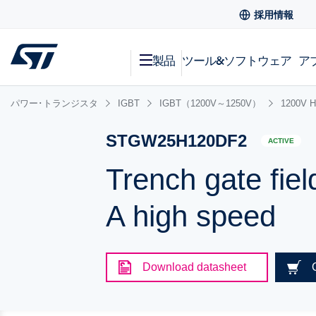
採用情報
製品
ツール&ソフトウェア
ア
パワー･トランジスタ
IGBT
IGBT（1200V～1250V）
1200V
STGW25H120DF2
ACTIVE
Trench gate fie
A high speed
Download datasheet