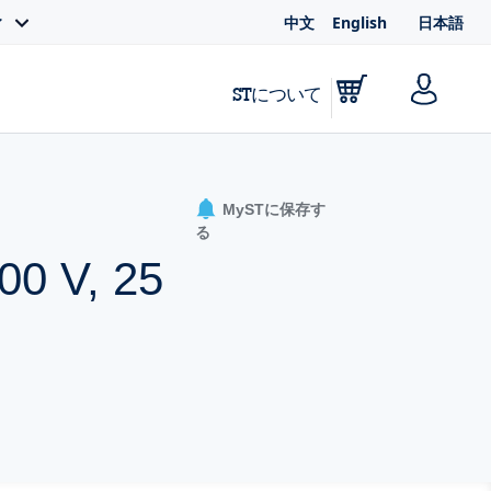
中文
English
日本語
ィ
STについて
MySTに保存す
る
200 V, 25