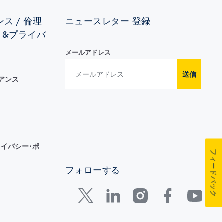
ス / 倫理
ニュースレター 登録
ィ&プライバ
メールアドレス
送信
イアンス
イバシー･ポ
フィードバック
フォローする