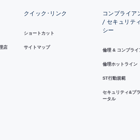
クイック･リンク
コンプライアン
/ セキュリテ
シー
ショートカット
理店
サイトマップ
倫理 & コンプラ
倫理ホットライン
ST行動規範
セキュリティ&プラ
ータル