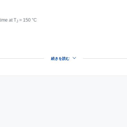
time at T
= 150 °C
J
続きを読む