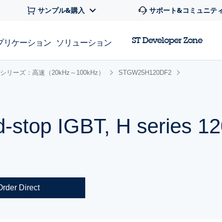
サンプル&購入
サポート&コミュニテ
ST Developer Zone
プリケーション
ソリューション
 Hシリーズ：高速（20kHz～100kHz）
STGW25H120DF2
ld-stop IGBT, H series 1
Order Direct