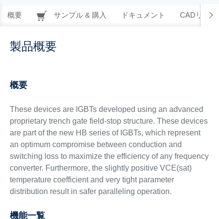
概要
サンプル & 購入
ドキュメント
CADリソー
製品概要
概要
These devices are IGBTs developed using an advanced
proprietary trench gate field-stop structure. These devices
are part of the new HB series of IGBTs, which represent
an optimum compromise between conduction and
switching loss to maximize the efficiency of any frequency
converter. Furthermore, the slightly positive VCE(sat)
temperature coefficient and very tight parameter
distribution result in safer paralleling operation.
機能一覧