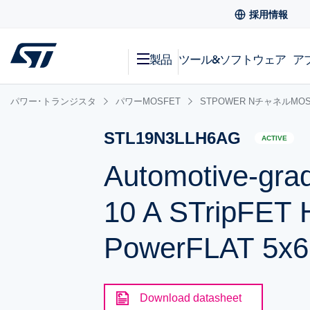
採用情報
製品
ツール&ソフトウェア
ア
パワー･トランジスタ
パワーMOSFET
STPOWER NチャネルMOS
STL19N3LLH6AG
ACTIVE
Automotive-gra
10 A STripFET
PowerFLAT 5x6
Download datasheet