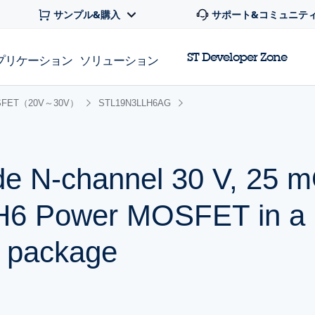
サンプル&購入
サポート&コミュニテ
ST Developer Zone
プリケーション
ソリューション
FET（20V～30V）
STL19N3LLH6AG
de N-channel 30 V, 25 
 H6 Power MOSFET in a
 package