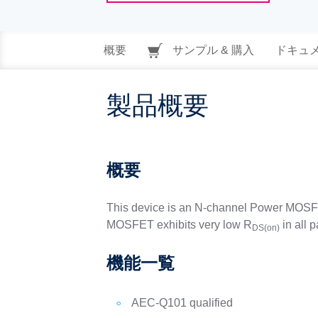
概要
サンプル & 購入
ドキュ
製品概要
概要
This device is an N-channel Power MOSFE
MOSFET exhibits very low R
in all 
DS(on)
機能一覧
AEC-Q101 qualified