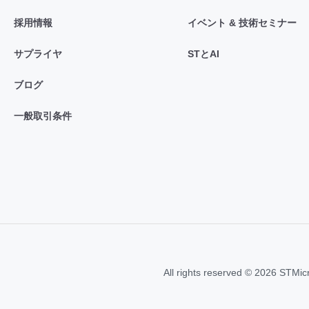
採用情報
イベント & 技術セミナー
サプライヤ
STとAI
ブログ
一般取引条件
All rights reserved © 2026 STMic