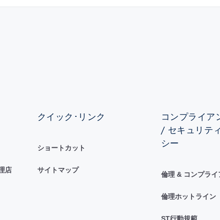
クイック･リンク
コンプライアン
/ セキュリテ
シー
ショートカット
理店
サイトマップ
倫理 & コンプラ
倫理ホットライン
ST行動規範