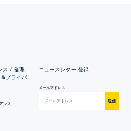
ス / 倫理
ニュースレター 登録
ィ&プライバ
メールアドレス
送信
イアンス