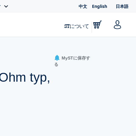
中文
English
日本語
ィ
STについて
MySTに保存す
る
mOhm typ,