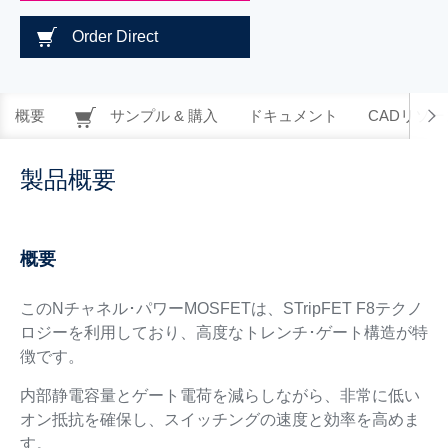
Order Direct
概要
サンプル & 購入
ドキュメント
CADリソー
製品概要
概要
このNチャネル･パワーMOSFETは、STripFET F8テクノ
ロジーを利用しており、高度なトレンチ･ゲート構造が特
徴です。
内部静電容量とゲート電荷を減らしながら、非常に低い
オン抵抗を確保し、スイッチングの速度と効率を高めま
す。