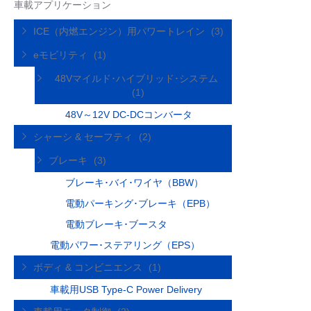
車載アプリケーション
ICE（内燃エンジン）用パワートレイン
(3)
eモビリティ
(1)
48Vマイルド･ハイブリッド･システム
(1)
48V～12V DC-DCコンバータ
シャーシ & セーフティ
(2)
ブレーキ
(3)
ブレーキ･バイ･ワイヤ（BBW）
電動パーキング･ブレーキ（EPB）
電動ブレーキ･ブースタ
電動パワー･ステアリング（EPS）
ボディ & コンビニエンス
(1)
車載用USB Type-C Power Delivery