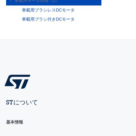
車載用モータ制御
(2)
車載用ブラシレスDCモータ
車載用ブラシ付きDCモータ
STについて
基本情報