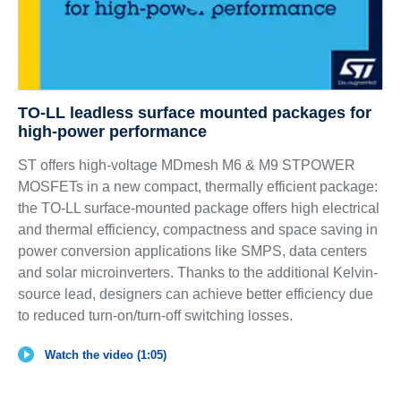
TO-LL leadless surface mounted packages for
high-power performance
ST offers high-voltage MDmesh M6 & M9 STPOWER
MOSFETs in a new compact, thermally efficient package:
the TO-LL surface-mounted package offers high electrical
and thermal efficiency, compactness and space saving in
power conversion applications like SMPS, data centers
and solar microinverters. Thanks to the additional Kelvin-
source lead, designers can achieve better efficiency due
to reduced turn-on/turn-off switching losses.
Watch the video (1:05)