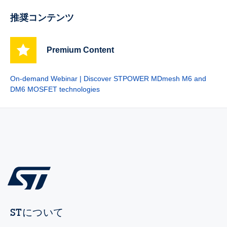
推奨コンテンツ
Premium Content
On-demand Webinar | Discover STPOWER MDmesh M6 and
DM6 MOSFET technologies
STについて