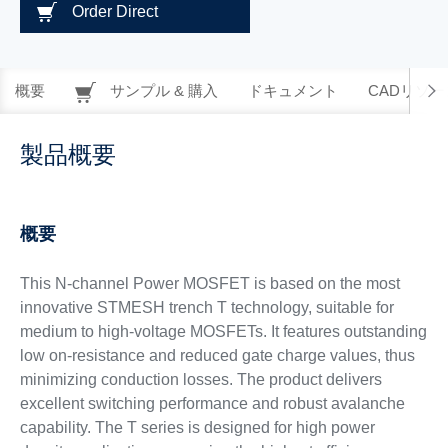
Order Direct
概要
サンプル & 購入
ドキュメント
CADリソー
製品概要
概要
This N-channel Power MOSFET is based on the most
innovative STMESH trench T technology, suitable for
medium to high-voltage MOSFETs. It features outstanding
low on-resistance and reduced gate charge values, thus
minimizing conduction losses. The product delivers
excellent switching performance and robust avalanche
capability. The T series is designed for high power