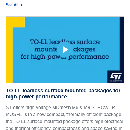
See All
TO-LL leadless surface mounted packages for
high-power performance
ST offers high-voltage MDmesh M6 & M9 STPOWER
MOSFETs in a new compact, thermally efficient package:
the TO-LL surface-mounted package offers high electrical
and thermal efficiency, compactness and space saving in