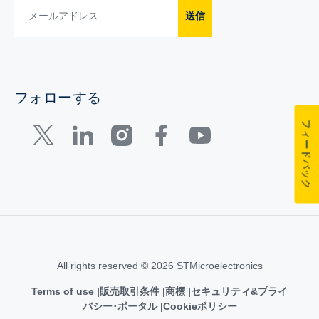
送信
フォローする
フィードバック
All rights reserved © 2026 STMicroelectronics
Terms of use
販売取引条件
商標
セキュリティ&プライ
バシー･ポータル
Cookieポリシー