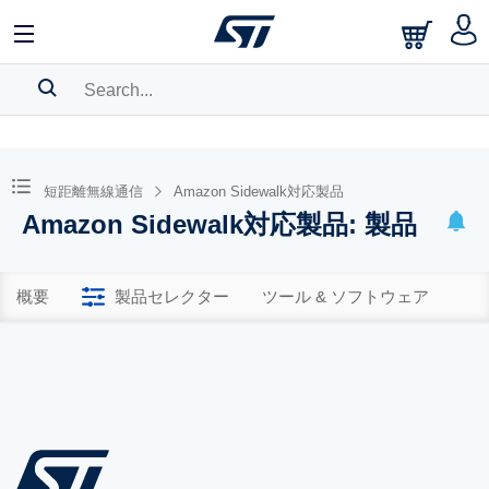
SEARCH HISTORY
BOOKMARK
短距離無線通信
Amazon Sidewalk対応製品
Amazon Sidewalk対応製品: 製品
Please
log in
to show your saved searches.
概要
製品セレクター
ツール & ソフトウェア