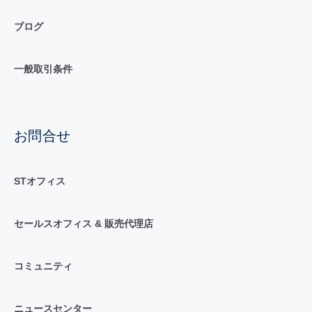
ブログ
一般取引条件
お問合せ
STオフィス
セールスオフィス & 販売代理店
コミュニティ
ニュースセンター