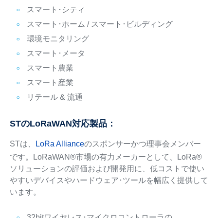
スマート･シティ
スマート･ホーム / スマート･ビルディング
環境モニタリング
スマート･メータ
スマート農業
スマート産業
リテール & 流通
STのLoRaWAN対応製品：
STは、
LoRa Alliance
のスポンサーかつ理事会メンバー
です。LoRaWAN®市場の有力メーカーとして、LoRa®
ソリューションの評価および開発用に、低コストで使い
やすいデバイスやハードウェア･ツールを幅広く提供して
います。
32bitワイヤレス･マイクロコントローラの