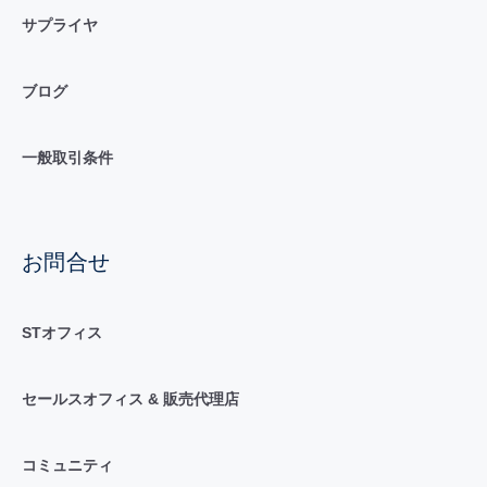
サプライヤ
ブログ
一般取引条件
お問合せ
STオフィス
セールスオフィス & 販売代理店
コミュニティ