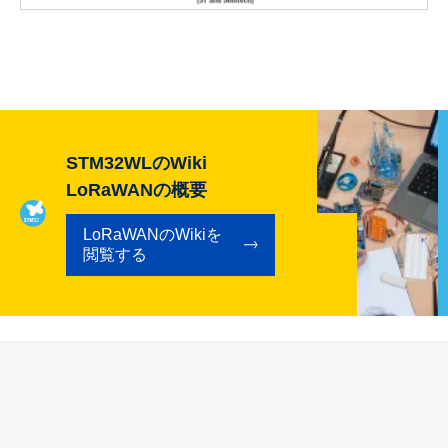
STM32WLのWiki
LoRaWANの概要
LoRaWANのWikiを
閲覧する