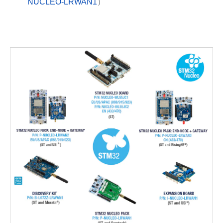
NUCLEO-LRWAN1
）