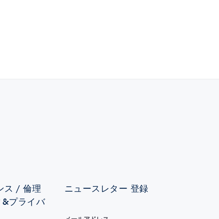
ス / 倫理
ニュースレター 登録
ィ&プライバ