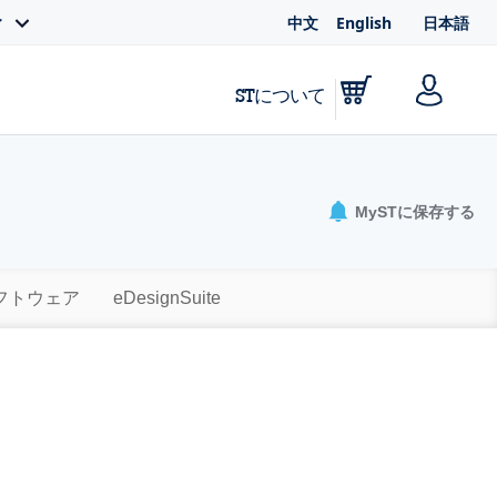
中文
English
日本語
ィ
STについて
MySTに保存する
ソフトウェア
eDesignSuite