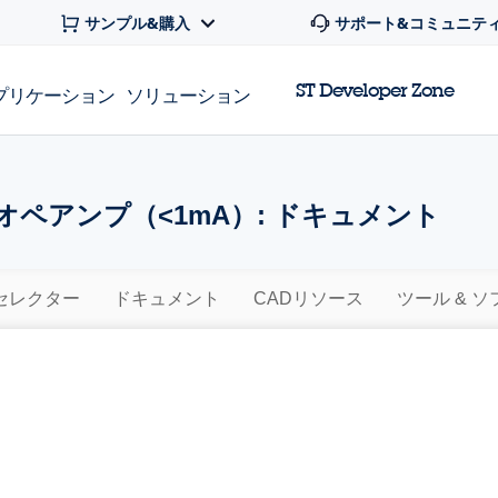
サンプル&購入
サポート&コミュニテ
ST Developer Zone
プリケーション
ソリューション
オペアンプ（<1mA）: ドキュメント
セレクター
ドキュメント
CADリソース
ツール & 