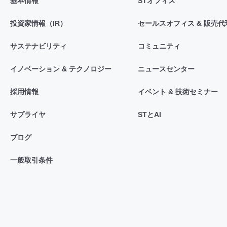
基本情報
STオフィス
投資家情報（IR）
セールスオフィス & 販売代
サステナビリティ
コミュニティ
イノベーション & テクノロジー
ニュースセンター
採用情報
イベント & 技術セミナー
サプライヤ
STとAI
ブログ
一般取引条件