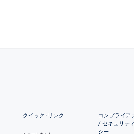
クイック･リンク
コンプライアン
/ セキュリテ
シー