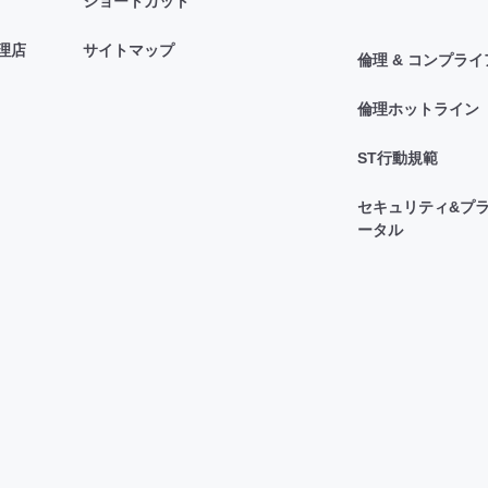
ショートカット
理店
サイトマップ
倫理 & コンプラ
倫理ホットライン
ST行動規範
セキュリティ&プラ
ータル