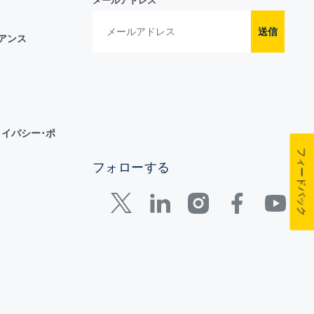
メールアドレス
送信
イアンス
イバシー･ポ
フィードバック
フォローする