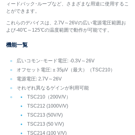
ィードバック･ループなど、さまざまな用途に使用するこ
とができます。
これらのデバイスは、2.7V～26Vの広い電源電圧範囲お
よび-40℃～125℃の温度範囲で動作が可能です。
機能一覧
広いコモン･モード電圧: -0.3V～26V
オフセット電圧: ± 35µV（最大）（TSC210）
電源電圧: 2.7V～26V
それぞれ異なるゲインが利用可能
TSC210（200V/V）
TSC212 (1000V/V)
TSC213 (50V/V)
TSC213 (50 V/V)
TSC214 (100 V/V)