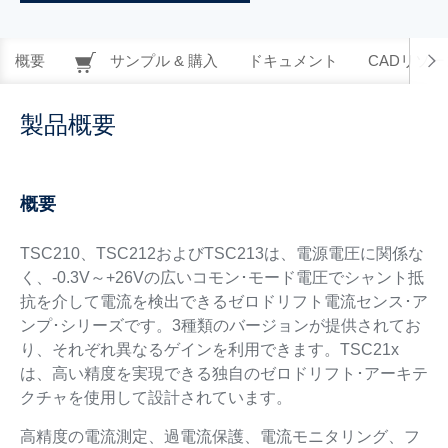
概要
サンプル & 購入
ドキュメント
CADリソー
製品概要
概要
TSC210、TSC212およびTSC213は、電源電圧に関係な
く、-0.3V～+26Vの広いコモン･モード電圧でシャント抵
抗を介して電流を検出できるゼロドリフト電流センス･ア
ンプ･シリーズです。3種類のバージョンが提供されてお
り、それぞれ異なるゲインを利用できます。TSC21x
は、高い精度を実現できる独自のゼロドリフト･アーキテ
クチャを使用して設計されています。
高精度の電流測定、過電流保護、電流モニタリング、フ