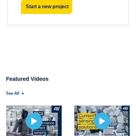
Start a new project
Featured Videos
See All