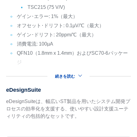
TSC215 (75 V/V)
ゲイン･エラー: 1%（最大）
オフセット･ドリフト: 0.1µV/℃（最大）
ゲイン･ドリフト: 20ppm/℃（最大）
消費電流: 100µA
QFN10（1.8mm x 1.4mm）およびSC70-6パッケー
ジ
続きを読む
eDesignSuite
eDesignSuiteは、幅広いST製品を用いたシステム開発プ
ロセスの効率化を支援する、使いやすい設計支援ユーテ
ィリティの包括的なセットです。