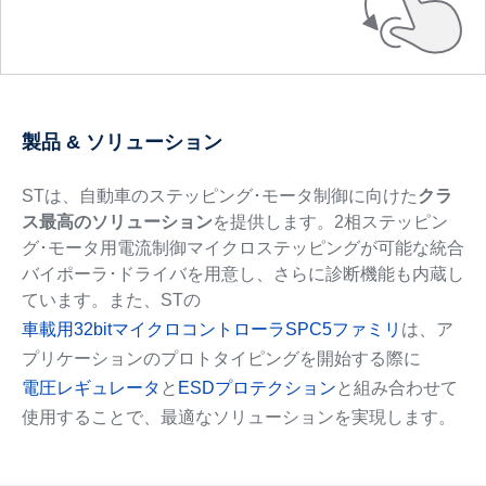
製品 & ソリューション
STは、自動車のステッピング･モータ制御に向けた
クラ
ス最高のソリューション
を提供します。2相ステッピン
グ･モータ用電流制御マイクロステッピングが可能な統合
バイポーラ･ドライバを用意し、さらに診断機能も内蔵し
ています。また、STの
車載用32bitマイクロコントローラSPC5ファミリ
は、ア
プリケーションのプロトタイピングを開始する際に
電圧レギュレータ
と
ESDプロテクション
と組み合わせて
使用することで、最適なソリューションを実現します。