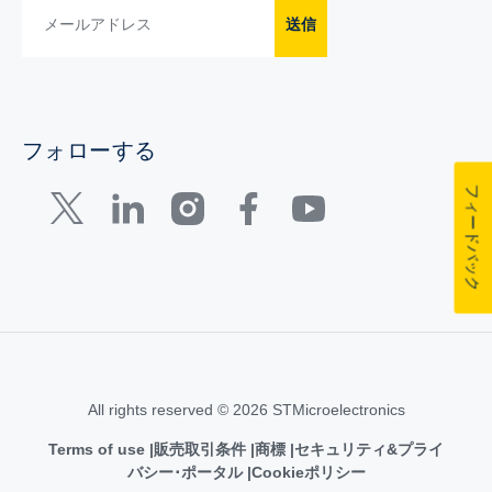
送信
フォローする
フィードバック
All rights reserved © 2026 STMicroelectronics
Terms of use
販売取引条件
商標
セキュリティ&プライ
バシー･ポータル
Cookieポリシー