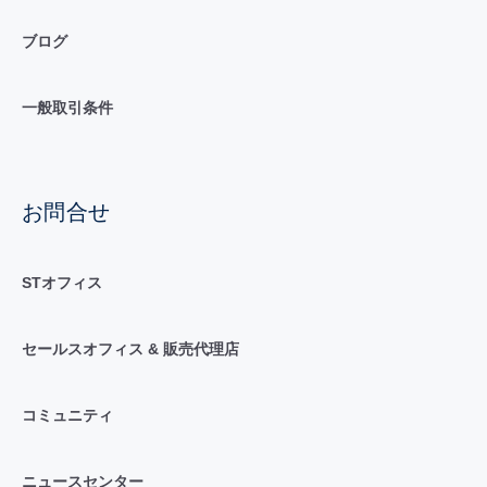
ブログ
一般取引条件
お問合せ
STオフィス
セールスオフィス & 販売代理店
コミュニティ
ニュースセンター