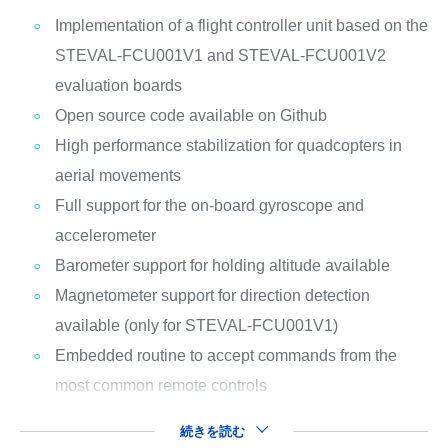
Implementation of a flight controller unit based on the
STEVAL-FCU001V1 and STEVAL-FCU001V2
evaluation boards
Open source code available on Github
High performance stabilization for quadcopters in
aerial movements
Full support for the on-board gyroscope and
accelerometer
Barometer support for holding altitude available
Magnetometer support for direction detection
available (only for STEVAL-FCU001V1)
Embedded routine to accept commands from the
most common remote controls
続きを読む