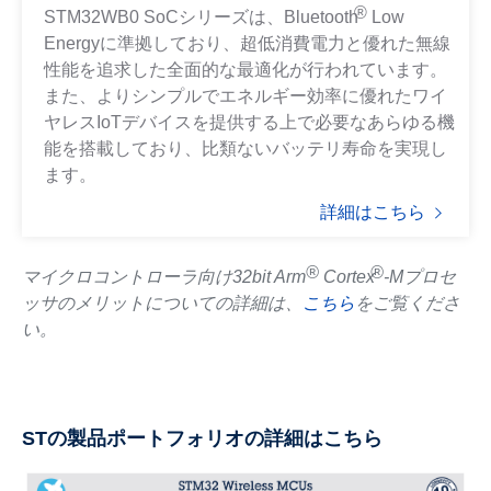
®
STM32WB0 SoCシリーズは、Bluetooth
Low
Energyに準拠しており、超低消費電力と優れた無線
性能を追求した全面的な最適化が行われています。
また、よりシンプルでエネルギー効率に優れたワイ
ヤレスIoTデバイスを提供する上で必要なあらゆる機
能を搭載しており、比類ないバッテリ寿命を実現し
ます。
詳細はこちら
®
®
マイクロコントローラ向け32bit Arm
Cortex
-Mプロセ
ッサのメリットについての詳細は、
こちら
をご覧くださ
い。
STの製品ポートフォリオの詳細はこちら