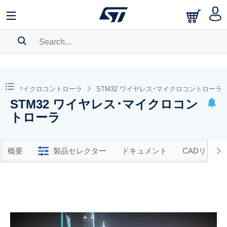
SEARCH HISTORY
BOOKMARK
tex 32bitマイクロコントローラ
STM32 ワイヤレス･マイクロコントローラ
STM32 ワイヤレス･マイクロコン
Please
log in
to show your saved searches.
トローラ
概要
製品セレクター
ドキュメント
CADリソー