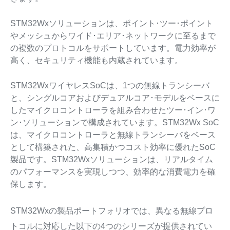
STM32Wxソリューションは、ポイント･ツー･ポイント
やメッシュからワイド･エリア･ネットワークに至るまで
の複数のプロトコルをサポートしています。電力効率が
高く、セキュリティ機能も内蔵されています。
STM32WxワイヤレスSoCは、1つの無線トランシーバ
と、シングルコアおよびデュアルコア･モデルをベースに
したマイクロコントローラを組み合わせたツー･イン･ワ
ン･ソリューションで構成されています。STM32Wx SoC
は、マイクロコントローラと無線トランシーバをベース
として構築された、高集積かつコスト効率に優れたSoC
製品です。STM32Wxソリューションは、リアルタイム
のパフォーマンスを実現しつつ、効率的な消費電力を確
保します。
STM32Wxの製品ポートフォリオでは、異なる無線プロ
トコルに対応した以下の4つのシリーズが提供されてい