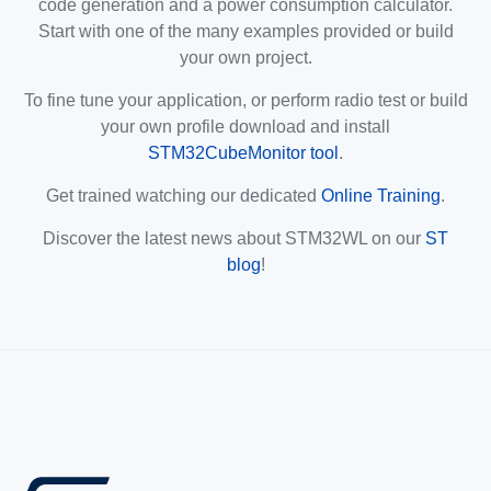
code generation and a power consumption calculator.
Start with one of the many examples provided or build
your own project.
To fine tune your application, or perform radio test or build
your own profile download and install
STM32CubeMonitor tool
.
Get trained watching our dedicated
Online Training
.
Discover the latest news about STM32WL on our
ST
blog
!