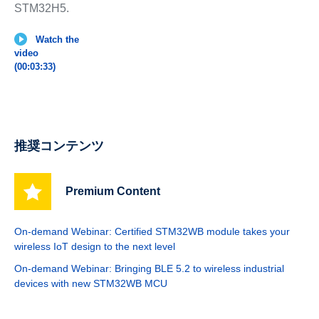
STM32H5.
Watch the
video
(00:03:33)
推奨コンテンツ
Premium Content
On-demand Webinar: Certified STM32WB module takes your
wireless IoT design to the next level
On-demand Webinar: Bringing BLE 5.2 to wireless industrial
devices with new STM32WB MCU