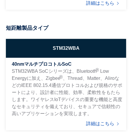
詳細はこちら
短距離製品タイプ
STM32WBA
40nmマルチプロコトルSoC
®
STM32WBA SoCシリーズは、Bluetooth
Low
®
Energyに加え、Zigbee
、Thread、Matter、Aliroな
どのIEEE 802.15.4通信プロトコルおよび規格のサポ
ートにより、設計者に性能、効率、柔軟性をもたら
します。ワイヤレスIoTデバイスの重要な機能と高度
なセキュリティを備えており、セキュアで信頼性の
高いアプリケーションを実現します。
詳細はこちら