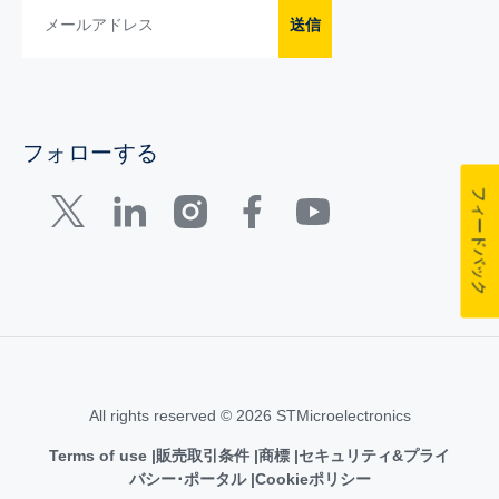
送信
フォローする
フィードバック
All rights reserved © 2026 STMicroelectronics
Terms of use
販売取引条件
商標
セキュリティ&プライ
バシー･ポータル
Cookieポリシー