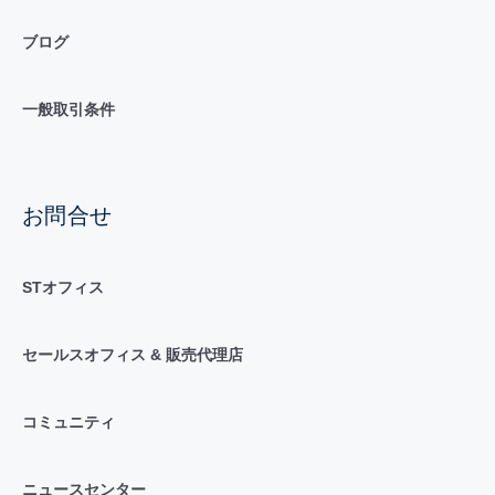
ブログ
一般取引条件
お問合せ
STオフィス
セールスオフィス & 販売代理店
コミュニティ
ニュースセンター