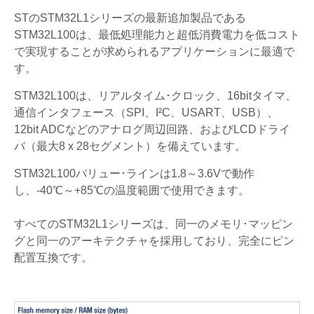
STのSTM32L1シリーズの最新追加製品である
STM32L100は、最低処理能力と超低消費電力を低コスト
で実現することが求められるアプリケーションに最適で
す。
STM32L100は、リアルタイム･クロック、16bitタイマ、
通信インタフェース（SPI、I²C、USART、USB）、
12bit ADCなどのアナログ周辺回路、およびLCDドライ
バ（最大8 x 28セグメント）を備えています。
STM32L100バリュー･ラインは1.8～3.6Vで動作
し、-40℃～+85℃の温度範囲で使用できます。
すべてのSTM32L1シリーズは、同一のメモリ･マッピン
グと同一のアーキテクチャを採用しており、完全にピン
配置互換です。