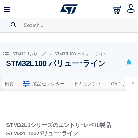
SEARCH HISTORY
BOOKMARK
STM32L1シリーズ
STM32L100 バリュー･ライン
STM32L100 バリュー･ライン
Please
log in
to show your saved searches.
概要
製品セレクター
ドキュメント
CADリソー
STM32L1シリーズのエントリ･レベル製品
STM32L100バリュー･ライン