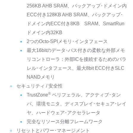
256KB AHB SRAM、バックアップ･ドメイン内
ECC付き128KB AHB SRAM、バックアップ･
ドメイン内ECC付き8KB SRAM、SmartRun
ドメイン内32KB
2つのOcto-SPIメモリ･インタフェース
最大16bitのデータ･バス付きの柔軟な外部メモ
リコントローラ：外部ICを接続するためのパラ
レル･インタフェース、最大8bit ECC付きSLC
NANDメモリ
セキュリティ / 安全性
®
TrustZone
ペリフェラル、アクティブ･タン
パ、環境モニタ、ディスプレイ･セキュア･レイ
ヤ、ハードウェア･アクセラレータ
完全なリソース分離フレームワーク
リセットとパワー･マネージメント