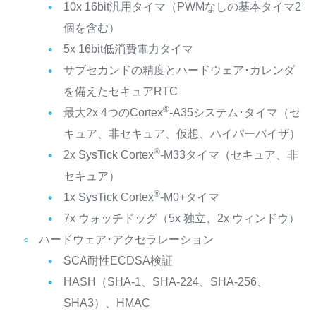
10x 16bit汎用タイマ（PWMなしの基本タイマ2
個を含む）
5x 16bit低消費電力タイマ
サブセカンドの精度とハードウェア･カレンダ
を備えたセキュアRTC
®
最大2x 4つのCortex
-A35システム･タイマ（セ
キュア、非セキュア、仮想、ハイパーバイザ）
®
2x SysTick Cortex
-M33タイマ（セキュア、非
セキュア）
®
1x SysTick Cortex
-M0+タイマ
7x ウォッチドッグ（5x 独立、2x ウィンドウ）
ハードウェア･アクセラレーション
SCA耐性ECDSA検証
HASH（SHA-1、SHA-224、SHA-256、
SHA3）、HMAC