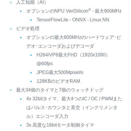
人工知能（AI）
®
オプションのNPU VeriSilicon
- 最大900MHz
TensorFlowLite - ONNX - Linux NN
ビデオ処理
オプションの最大600MHzのハードウェア･ビ
デオ･エンコーダおよびデコーダ
H264/VP8最大FHD（1920x1080）
@60fps
JPEG最大500Mpixel/s
128KBのビデオRAM
最大34個のタイマと7個のウォッチドッグ
4x 32bitタイマ、最大4つのIC / OC / PWMまた
はパルス･カウンタと直交（インクリメンタ
ル）エンコーダ入力
3x 高度な16bitモータ制御タイマ