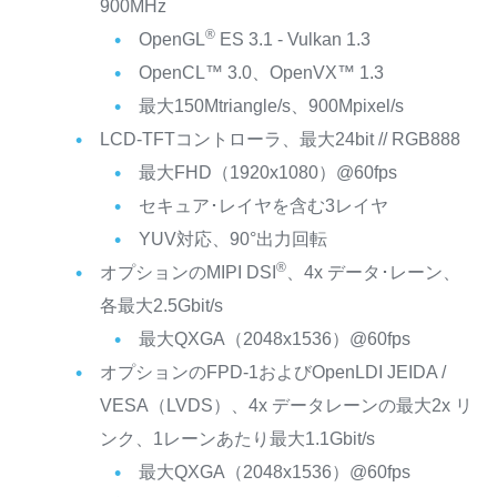
900MHz
®
OpenGL
ES 3.1 - Vulkan 1.3
OpenCL™ 3.0、OpenVX™ 1.3
最大150Mtriangle/s、900Mpixel/s
LCD-TFTコントローラ、最大24bit // RGB888
最大FHD（1920x1080）@60fps
セキュア･レイヤを含む3レイヤ
YUV対応、90°出力回転
®
オプションのMIPI DSI
、4x データ･レーン、
各最大2.5Gbit/s
最大QXGA（2048x1536）@60fps
オプションのFPD-1およびOpenLDI JEIDA /
VESA（LVDS）、4x データレーンの最大2x リ
ンク、1レーンあたり最大1.1Gbit/s
最大QXGA（2048x1536）@60fps