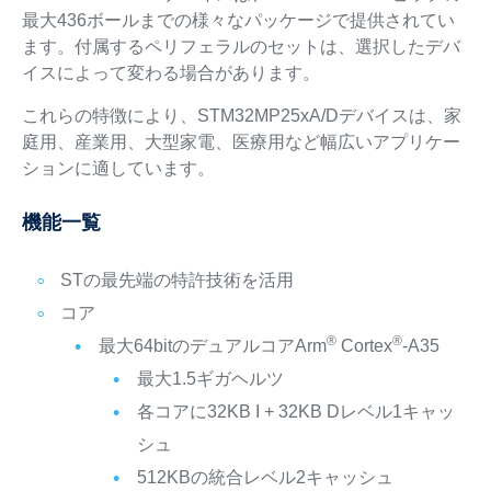
最大436ボールまでの様々なパッケージで提供されてい
ます。付属するペリフェラルのセットは、選択したデバ
イスによって変わる場合があります。
これらの特徴により、STM32MP25xA/Dデバイスは、家
庭用、産業用、大型家電、医療用など幅広いアプリケー
ションに適しています。
機能一覧
STの最先端の特許技術を活用
コア
®
®
最大64bitのデュアルコアArm
Cortex
-A35
最大1.5ギガヘルツ
各コアに32KB I + 32KB Dレベル1キャッ
シュ
512KBの統合レベル2キャッシュ