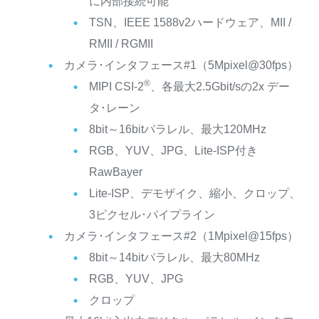
に内部接続可能
TSN、IEEE 1588v2ハードウェア、MII /
RMII / RGMII
カメラ･インタフェース#1（5Mpixel@30fps）
®
MIPI CSI-2
、各最大2.5Gbit/sの2x デー
タ･レーン
8bit～16bitパラレル、最大120MHz
RGB、YUV、JPG、Lite-ISP付き
RawBayer
Lite-ISP、デモザイク、縮小、クロップ、
3ピクセル･パイプライン
カメラ･インタフェース#2（1Mpixel@15fps）
8bit～14bitパラレル、最大80MHz
RGB、YUV、JPG
クロップ