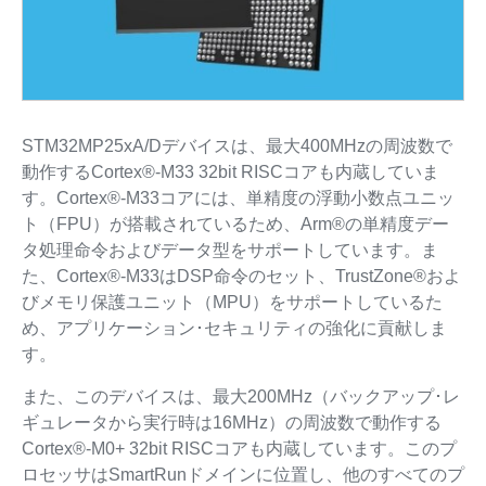
STM32MP25xA/Dデバイスは、最大400MHzの周波数で
動作するCortex®-M33 32bit RISCコアも内蔵していま
す。Cortex®-M33コアには、単精度の浮動小数点ユニッ
ト（FPU）が搭載されているため、Arm®の単精度デー
タ処理命令およびデータ型をサポートしています。ま
た、Cortex®-M33はDSP命令のセット、TrustZone®およ
びメモリ保護ユニット（MPU）をサポートしているた
め、アプリケーション･セキュリティの強化に貢献しま
す。
また、このデバイスは、最大200MHz（バックアップ･レ
ギュレータから実行時は16MHz）の周波数で動作する
Cortex®-M0+ 32bit RISCコアも内蔵しています。このプ
ロセッサはSmartRunドメインに位置し、他のすべてのプ