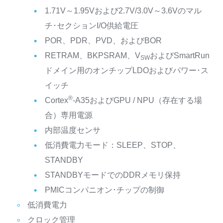
1.71V～1.95Vおよび2.7V/3.0V～3.6Vのマル
チ･セクションI/O供給電圧
POR、PDR、PVD、およびBOR
RETRAM、BKPSRAM、V
およびSmartRun
SW
ドメイン用のオンチップLDOおよびパワー･ス
イッチ
®
Cortex
-A35およびGPU / NPU（存在する場
合）専用電源
内部温度センサ
低消費電力モード：SLEEP、STOP、
STANDBY
STANDBYモードでのDDRメモリ保持
PMICコンパニオン･チップの制御
低消費電力
クロック管理