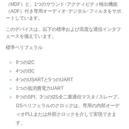
（MDF）と、1つのサウンド･アクティビティ検出機能
（ADF）付き専用オーディオ･デジタル･フィルタをサポ
ートしています。
このデバイスは、以下の標準および高度な通信インタフ
ェースを備えています。
標準ペリフェラル
8つのI2C
4つのI3C
4つのUSARTと5つのUART
1つの低消費電力UART
8つのSPI、3つのI2S全二重通信マスタ / スレーブ。
I2Sペリフェラルのクロックは、専用の内部オーデ
ィオPLLまたは外部クロックを介して実現できま
す。