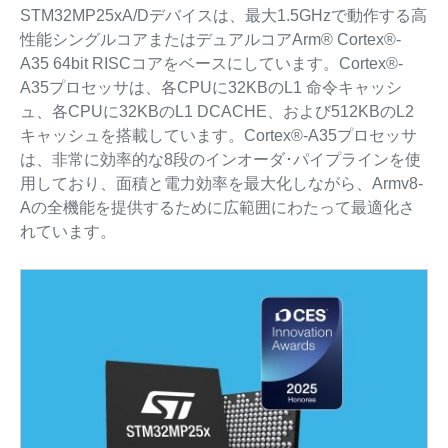
STM32MP25xA/Dデバイスは、最大1.5GHzで動作する高
性能シングルコアまたはデュアルコアArm® Cortex®-
A35 64bit RISCコアをベースにしています。Cortex®-
A35プロセッサは、各CPUに32KBのL1 命令キャッシ
ュ、各CPUに32KBのL1 DCACHE、および512KBのL2
キャッシュを搭載しています。Cortex®-A35プロセッサ
は、非常に効率的な8段のインオーダ･パイプラインを使
用しており、面積と電力効率を最大化しながら、Armv8-
Aの全機能を提供するために広範囲にわたって最適化さ
れています。