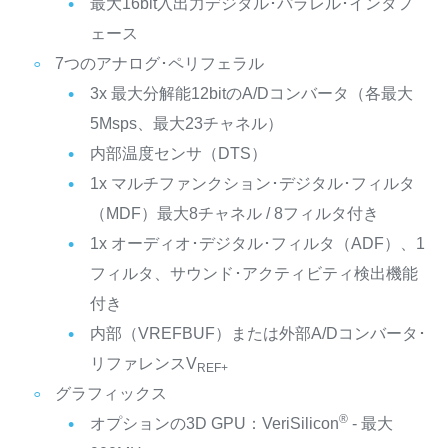
最大16bit入出力デジタル･パラレル･インタフ
ェース
7つのアナログ･ペリフェラル
3x 最大分解能12bitのA/Dコンバータ（各最大
5Msps、最大23チャネル）
内部温度センサ（DTS）
1x マルチファンクション･デジタル･フィルタ
（MDF）最大8チャネル / 8フィルタ付き
1x オーディオ･デジタル･フィルタ（ADF）、1
フィルタ、サウンド･アクティビティ検出機能
付き
内部（VREFBUF）または外部A/Dコンバータ･
リファレンスV
REF+
グラフィックス
®
オプションの3D GPU：VeriSilicon
- 最大