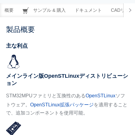
概要
サンプル & 購入
ドキュメント
CADリソー
製品概要
主な利点
メインライン版OpenSTLinuxディストリビューシ
ョン
STM32MPUファミリと互換性のある
OpenSTLinux
ソフ
トウェア。
OpenSTLinux拡張パッケージ
を適用すること
で、追加コンポーネントを使用可能。