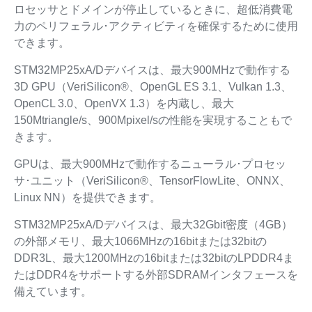
ロセッサとドメインが停止しているときに、超低消費電
力のペリフェラル･アクティビティを確保するために使用
できます。
STM32MP25xA/Dデバイスは、最大900MHzで動作する
3D GPU（VeriSilicon®、OpenGL ES 3.1、Vulkan 1.3、
OpenCL 3.0、OpenVX 1.3）を内蔵し、最大
150Mtriangle/s、900Mpixel/sの性能を実現することもで
きます。
GPUは、最大900MHzで動作するニューラル･プロセッ
サ･ユニット（VeriSilicon®、TensorFlowLite、ONNX、
Linux NN）を提供できます。
STM32MP25xA/Dデバイスは、最大32Gbit密度（4GB）
の外部メモリ、最大1066MHzの16bitまたは32bitの
DDR3L、最大1200MHzの16bitまたは32bitのLPDDR4ま
たはDDR4をサポートする外部SDRAMインタフェースを
備えています。