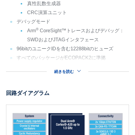
真性乱数生成器
CRC演算ユニット
デバッグモード
®
Arm
CoreSight™トレースおよびデバッグ：
SWDおよびJTAGインタフェース
96bitのユニークIDを含む12288bitのヒューズ
すべてのパッケージがECOPACK2に準拠
続きを読む
回路ダイアグラム