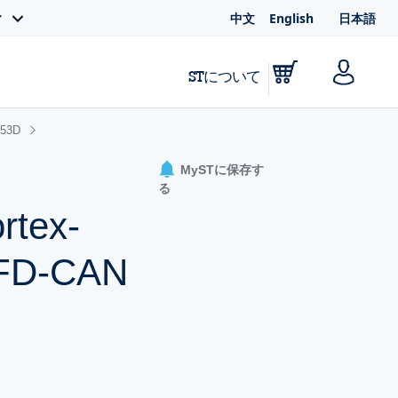
中文
English
日本語
ィ
STについて
53D
MySTに保存す
る
tex-
D-CAN