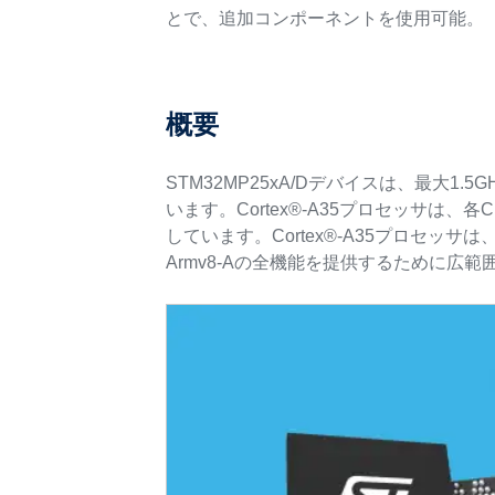
とで、追加コンポーネントを使用可能。
概要
STM32MP25xA/Dデバイスは、最大1.5
います。Cortex®-A35プロセッサは、各
しています。Cortex®-A35プロセ
Armv8-Aの全機能を提供するために広