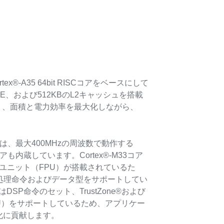
®-A35 64bit RISCコアをベースにして
CHE、および512KBのL2キャッシュを搭載
おり、面積と電力効率を最大化しながら、
イスは、最大400MHzの周波数で動作する
RISCコアも内蔵しています。Cortex®-M33コア
ユニット（FPU）が搭載されているた
タ処理命令およびデータ型をサポートしてい
3はDSP命令のセット、TrustZone®および
U）をサポートしているため、アプリケー
化に貢献します。