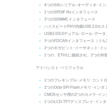
4つのSAIシリアル･オーディオ･イ
1つのSPDIF Rxインタフェース
3つのSDMMCインタフェース
ハイスピードPHY内蔵USB 2.0ホス
USB2.0/3.0デュアル･ロール･データ
3つのFDCANインタフェース（うち
2つのギガビット･イーサネット･イ
1つの、ETH1に接続され、2つの
アドバンスト･ペリフェラル
1つのフレキシブル･メモリ･コント
2つのOcto-SPI Flashメモリ･イン
CMOSセンサ用の2つのカメラ･イン
1つのLCD-TFTディスプレイ･イン