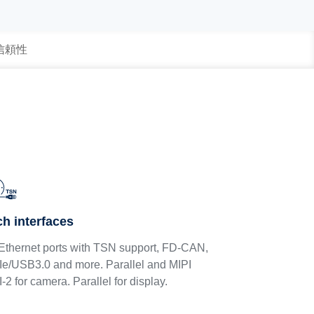
 信頼性
ch interfaces
Ethernet ports with TSN support, FD-CAN,
e/USB3.0 and more. Parallel and MIPI
-2 for camera. Parallel for display.