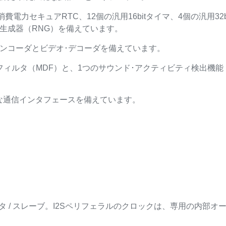
費電力セキュアRTC、12個の汎用16bitタイマ、4個の汎用32
生成器（RNG）を備えています。
オ･エンコーダとビデオ･デコーダを備えています。
フィルタ（MDF）と、1つのサウンド･アクティビティ検出機能
な通信インタフェースを備えています。
マスタ / スレーブ。I2Sペリフェラルのクロックは、専用の内部