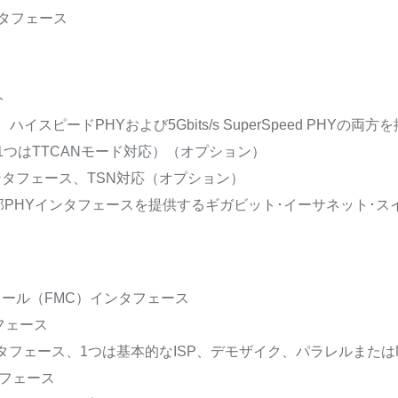
ンタフェース
ト
、ハイスピードPHYおよび5Gbits/s SuperSpeed PHYの両方
1つはTTCANモード対応）（オプション）
ンタフェース、TSN対応（オプション）
外部PHYインタフェースを提供するギガビット･イーサネット･ス
ロール（FMC）インタフェース
タフェース
タフェース、1つは基本的なISP、デモザイク、パラレルまたはMI
タフェース