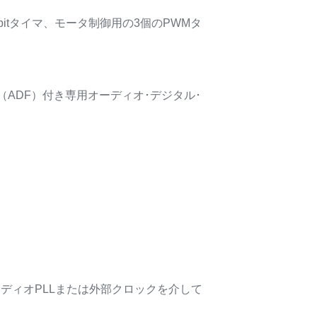
bitタイマ、モータ制御用の3個のPWMタ
（ADF）付き専用オーディオ･デジタル･
オーディオPLLまたは外部クロックを介して