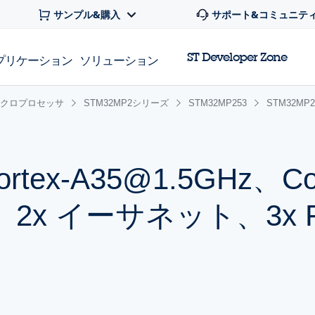
サンプル&購入
サポート&コミュニテ
ST Developer Zone
プリケーション
ソリューション
x マイクロプロセッサ
STM32MP2シリーズ
STM32MP253
STM32MP2
tex-A35@1.5GHz、Cor
、2x イーサネット、3x F