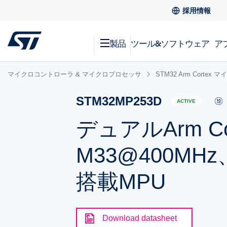
採用情報
製品
ツール&ソフトウェア
ア
マイクロコントローラ & マイクロプロセッサ
STM32 Arm Corte
STM32MP253D
ACTIVE
デュアルArm Cor
M33@400MHz
搭載MPU
Download datasheet