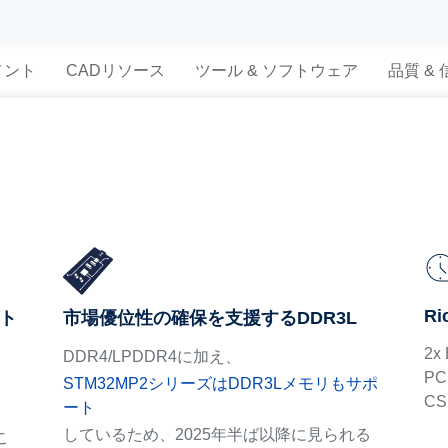
メント
CADリソース
ツール & ソフトウェア
品質 &
Ri
スト
市場優位性の確保を支援するDDR3L
2x 
DDR4/LPDDR4に加え、
PCI
STM32MP2シリーズはDDR3Lメモリもサポ
CSI
ート
しているため、2025年半ば以降に見られる
こ