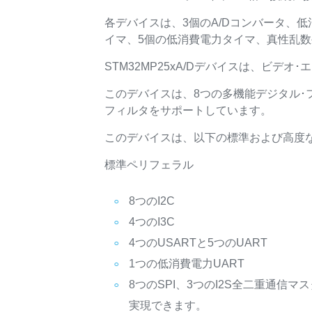
各デバイスは、3個のA/Dコンバータ、低消
イマ、5個の低消費電力タイマ、真性乱数
STM32MP25xA/Dデバイスは、ビデ
このデバイスは、8つの多機能デジタル･
フィルタをサポートしています。
このデバイスは、以下の標準および高度
標準ペリフェラル
8つのI2C
4つのI3C
4つのUSARTと5つのUART
1つの低消費電力UART
8つのSPI、3つのI2S全二重通信
実現できます。