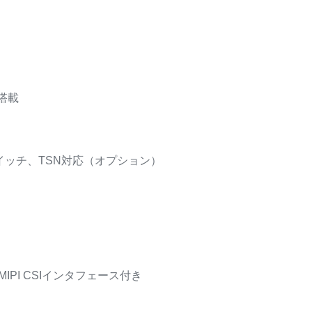
を搭載
イッチ、TSN対応（オプション）
PI CSIインタフェース付き