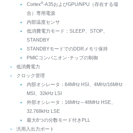
®
Cortex
-A35およびGPU/NPU（存在する場
合）専用電源
内部温度センサ
低消費電力モード：SLEEP、STOP、
STANDBY
STANDBYモードでのDDRメモリ保持
PMICコンパニオン･チップの制御
低消費電力
クロック管理
内部オシレータ：64MHz HSI、4MHz/16MHz
MSI、32kHz LSI
外部オシレータ：16MHz～48MHz HSE、
32.768kHz LSE
最大8つの分数モード付きPLL
汎用入出力ポート