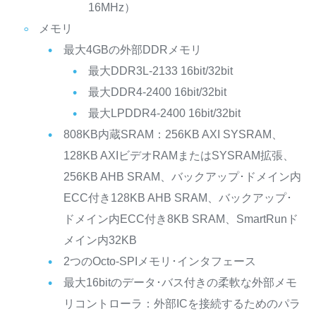
16MHz）
メモリ
最大4GBの外部DDRメモリ
最大DDR3L-2133 16bit/32bit
最大DDR4-2400 16bit/32bit
最大LPDDR4-2400 16bit/32bit
808KB内蔵SRAM：256KB AXI SYSRAM、
128KB AXIビデオRAMまたはSYSRAM拡張、
256KB AHB SRAM、バックアップ･ドメイン内
ECC付き128KB AHB SRAM、バックアップ･
ドメイン内ECC付き8KB SRAM、SmartRunド
メイン内32KB
2つのOcto-SPIメモリ･インタフェース
最大16bitのデータ･バス付きの柔軟な外部メモ
リコントローラ：外部ICを接続するためのパラ