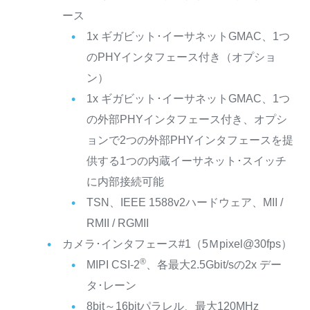
ース
1x ギガビット･イーサネットGMAC、1つ
のPHYインタフェース付き（オプショ
ン）
1x ギガビット･イーサネットGMAC、1つ
の外部PHYインタフェース付き、オプシ
ョンで2つの外部PHYインタフェースを提
供する1つの内蔵イーサネット･スイッチ
に内部接続可能
TSN、IEEE 1588v2ハードウェア、MII /
RMII / RGMII
カメラ･インタフェース#1（5Ｍpixel@30fps）
®
MIPI CSI-2
、各最大2.5Gbit/sの2x デー
タ･レーン
8bit～16bitパラレル、最大120MHz