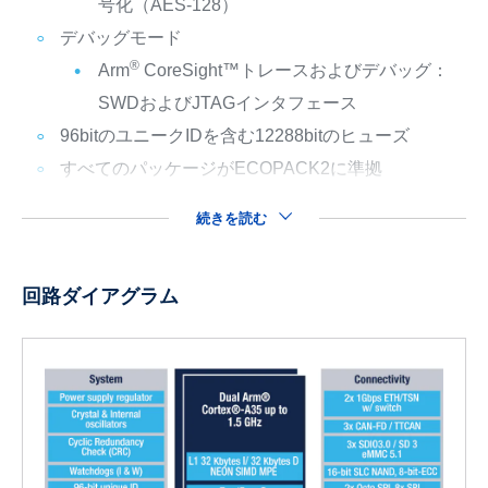
号化（AES-128）
デバッグモード
®
Arm
CoreSight™トレースおよびデバッグ：
SWDおよびJTAGインタフェース
96bitのユニークIDを含む12288bitのヒューズ
すべてのパッケージがECOPACK2に準拠
続きを読む
回路ダイアグラム