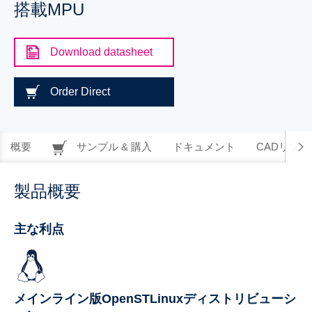
搭載MPU
Download datasheet
Order Direct
概要
サンプル & 購入
ドキュメント
CADリソー
製品概要
主な利点
メインライン版OpenSTLinuxディストリビューシ