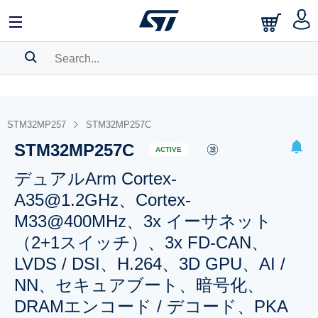
SEARCH HISTORY
BOOKMARK
STM32MP257
STM32MP257C
STM32MP257C
Please
log in
to show your saved searches.
ACTIVE
デュアルArm Cortex-
A35@1.2GHz、Cortex-
M33@400MHz、3x イーサネット
（2+1スイッチ）、3x FD-CAN、
LVDS / DSI、H.264、3D GPU、AI /
NN、セキュアブート、暗号化、
DRAMエンコード / デコード、PKA