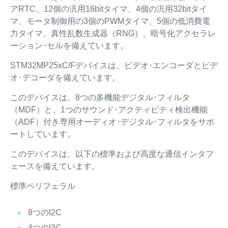
アRTC、12個の汎用16bitタイマ、4個の汎用32bitタイ
マ、モータ制御用の3個のPWMタイマ、5個の低消費電
力タイマ、真性乱数生成器（RNG）、暗号化アクセラレ
ーション･セルを備えています。
STM32MP25xC/Fデバイスは、ビデオ･エンコーダとビデ
オ･デコーダを備えています。
このデバイスは、8つの多機能デジタル･フィルタ
（MDF）と、1つのサウンド･アクティビティ検出機能
（ADF）付き専用オーディオ･デジタル･フィルタをサポ
ートしています。
このデバイスは、以下の標準および高度な通信インタフ
ェースを備えています。
標準ペリフェラル
8つのI2C
4つのI3C