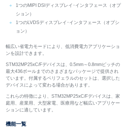
1つのMIPI DSIディスプレイ･インタフェース（オプ
ション）
1つのLVDSディスプレイ･インタフェース（オプシ
ョン）
幅広い省電力モードにより、低消費電力アプリケーショ
ンを設計できます。
STM32MP25xC/Fデバイスは、0.5mm～0.8mmピッチの
最大436ボールまでのさまざまなパッケージで提供され
ています。付属するペリフェラルのセットは、選択した
デバイスによって変わる場合があります。
これらの特徴により、STM32MP25xC/Fデバイスは、家
庭用、産業用、大型家電、医療用など幅広いアプリケー
ションに適しています。
機能一覧