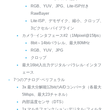
RGB、YUV、JPG、Lite-ISP付き
RawBayer
Lite-ISP、デモザイク、縮小、クロップ、
3ピクセル･パイプライン
カメラ･インタフェース#2（1Mpixel@15fps）
8bit～14bitパラレル、最大80MHz
RGB、YUV、JPG
クロップ
最大16bit入出力デジタル･パラレル･インタフ
ェース
7つのアナログ･ペリフェラル
3x 最大分解能12bitのA/Dコンバータ（各最大
5Msps、最大23チャネル）
内部温度センサ（DTS）
1x マルチファンクション･デジタル･フィルタ