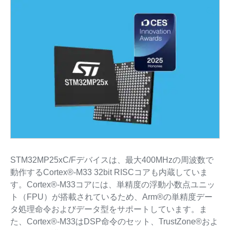
STM32MP25xC/Fデバイスは、最大400MHzの周波数で
動作するCortex®-M33 32bit RISCコアも内蔵していま
す。Cortex®-M33コアには、単精度の浮動小数点ユニッ
ト（FPU）が搭載されているため、Arm®の単精度デー
タ処理命令およびデータ型をサポートしています。ま
た、Cortex®-M33はDSP命令のセット、TrustZone®およ