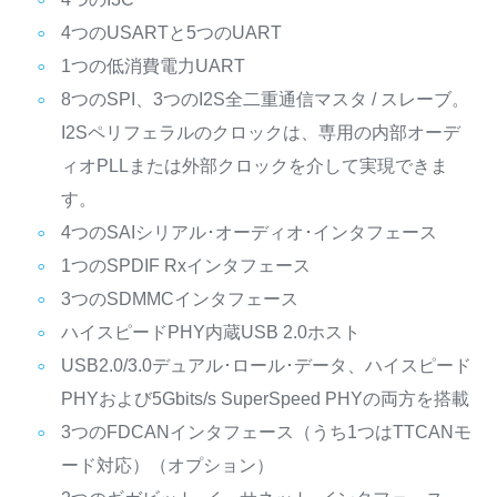
4つのUSARTと5つのUART
1つの低消費電力UART
8つのSPI、3つのI2S全二重通信マスタ / スレーブ。
I2Sペリフェラルのクロックは、専用の内部オーデ
ィオPLLまたは外部クロックを介して実現できま
す。
4つのSAIシリアル･オーディオ･インタフェース
1つのSPDIF Rxインタフェース
3つのSDMMCインタフェース
ハイスピードPHY内蔵USB 2.0ホスト
USB2.0/3.0デュアル･ロール･データ、ハイスピード
PHYおよび5Gbits/s SuperSpeed PHYの両方を搭載
3つのFDCANインタフェース（うち1つはTTCANモ
ード対応）（オプション）