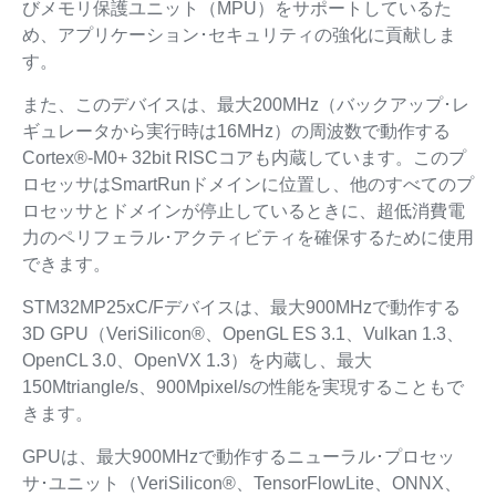
びメモリ保護ユニット（MPU）をサポートしているた
め、アプリケーション･セキュリティの強化に貢献しま
す。
また、このデバイスは、最大200MHz（バックアップ･レ
ギュレータから実行時は16MHz）の周波数で動作する
Cortex®-M0+ 32bit RISCコアも内蔵しています。このプ
ロセッサはSmartRunドメインに位置し、他のすべてのプ
ロセッサとドメインが停止しているときに、超低消費電
力のペリフェラル･アクティビティを確保するために使用
できます。
STM32MP25xC/Fデバイスは、最大900MHzで動作する
3D GPU（VeriSilicon®、OpenGL ES 3.1、Vulkan 1.3、
OpenCL 3.0、OpenVX 1.3）を内蔵し、最大
150Mtriangle/s、900Mpixel/sの性能を実現することもで
きます。
GPUは、最大900MHzで動作するニューラル･プロセッ
サ･ユニット（VeriSilicon®、TensorFlowLite、ONNX、