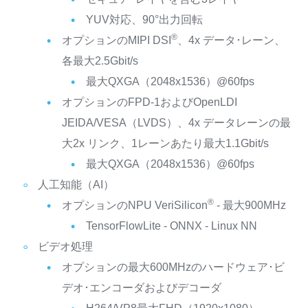
YUV対応、90°出力回転
®
オプションのMIPI DSI
、4x データ･レーン、
各最大2.5Gbit/s
最大QXGA（2048x1536）@60fps
オプションのFPD-1およびOpenLDI
JEIDA/VESA（LVDS）、4x データレーンの最
大2x リンク、1レーンあたり最大1.1Gbit/s
最大QXGA（2048x1536）@60fps
人工知能（AI）
®
オプションのNPU VeriSilicon
- 最大900MHz
TensorFlowLite - ONNX - Linux NN
ビデオ処理
オプションの最大600MHzのハードウェア･ビ
デオ･エンコーダおよびデコーダ