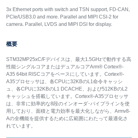
3x Ethernet ports with switch and TSN support, FD-CAN,
PCIe/USB3.0 and more. Parallel and MIPI CSI-2 for
camera. Parallel, LVDS and MIPI DSI for display.
概要
STM32MP25xC/Fデバイスは、最大1.5GHzで動作する高
性能シングルコアまたはデュアルコアArm® Cortex®-
A35 64bit RISCコアをベースにしています。Cortex®-
A35プロセッサは、各CPUに32KBのL1命令キャッシ
ュ、各CPUに32KBのL1 DCACHE、および512KBのL2
キャッシュを搭載しています。Cortex®-A35プロセッサ
は、非常に効率的な8段のインオーダ･パイプラインを使
用しており、面積と電力効率を最大化しながら、Armv8-
Aの全機能を提供するために広範囲にわたって最適化さ
れています。