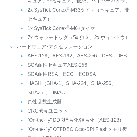
キュア、非セキュア、仮想、ハイパーバイザ）
®
2x SysTick Cortex
-M33タイマ（セキュア、非
セキュア）
®
1x SysTick Cortex
-M0+タイマ
7x ウォッチドッグ（5x 独立、2x ウィンドウ）
ハードウェア･アクセラレーション
AES-128、AES-192、AES-256、DES/TDES
SCA耐性セキュアAES-256
SCA耐性RSA、ECC、ECDSA
HASH（SHA-1、SHA-224、SHA-256、
SHA3）、HMAC
真性乱数生成器
CRC演算ユニット
“On-the-fly” DDR暗号化/復号化（AES-128）
“On-the-fly” OTFDEC Octo-SPI Flashメモリ復