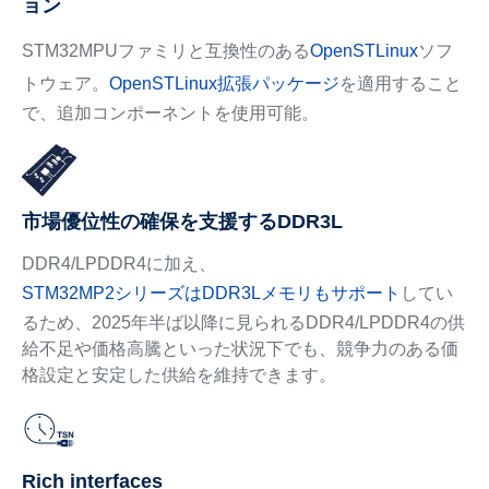
ョン
STM32MPUファミリと互換性のある
OpenSTLinux
ソフ
トウェア。
OpenSTLinux拡張パッケージ
を適用すること
で、追加コンポーネントを使用可能。
市場優位性の確保を支援するDDR3L
DDR4/LPDDR4に加え、
STM32MP2シリーズはDDR3Lメモリもサポート
してい
るため、2025年半ば以降に見られるDDR4/LPDDR4の供
給不足や価格高騰といった状況下でも、競争力のある価
格設定と安定した供給を維持できます。
Rich interfaces