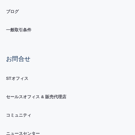
ブログ
一般取引条件
お問合せ
STオフィス
セールスオフィス & 販売代理店
コミュニティ
ニュースセンター