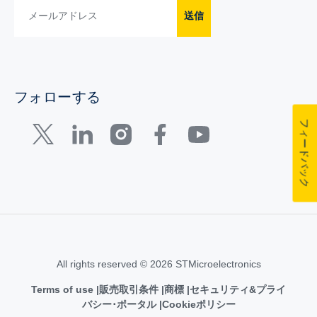
送信
フォローする
フィードバック
All rights reserved © 2026 STMicroelectronics
Terms of use
販売取引条件
商標
セキュリティ&プライ
バシー･ポータル
Cookieポリシー