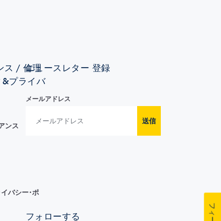
ス / 倫理
ニュースレター 登録
ィ&プライバ
メールアドレス
送信
イアンス
イバシー･ポ
フォローする