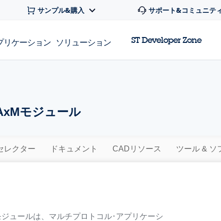
サンプル&購入
サポート&コミュニテ
ST Developer Zone
プリケーション
ソリューション
BAxMモジュール
セレクター
ドキュメント
CADリソース
ツール & 
xMモジュールは、マルチプロトコル･アプリケーシ