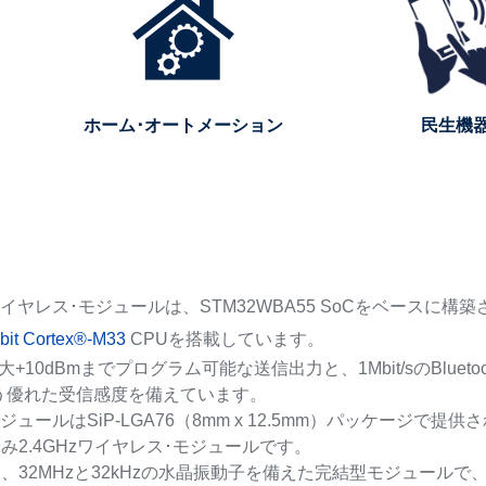
ホーム･オートメーション
民生機
イヤレス･モジュールは、STM32WBA55 SoCをベースに構築され
bit Cortex®-M33
CPUを搭載しています。
10dBmまでプログラム可能な送信出力と、1Mbit/sのBluetooth® L
という優れた受信感度を備えています。
MモジュールはSiP-LGA76（8mm x 12.5mm）パッケー
み2.4GHzワイヤレス･モジュールです。
、32MHzと32kHzの水晶振動子を備えた完結型モジュールで