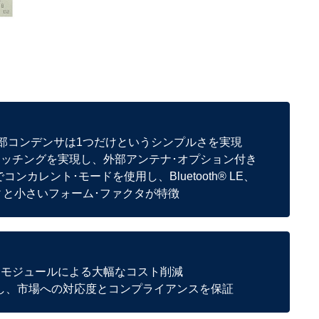
な外部コンデンサは1つだけというシンプルさを実現
マッチングを実現し、外部アンテナ･オプション付き
カレント･モードを使用し、Bluetooth® LE、
ュリティと小さいフォーム･ファクタが特徴
たモジュールによる大幅なコスト削減
を取得し、市場への対応度とコンプライアンスを保証