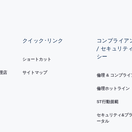
クイック･リンク
コンプライアン
/ セキュリテ
シー
ショートカット
理店
サイトマップ
倫理 & コンプラ
倫理ホットライン
ST行動規範
セキュリティ&プラ
ータル