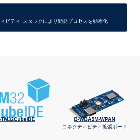
クティビティ･スタックにより開発プロセスを効率化
STM32CubeIDE
B-WBA5M-WPAN
コネクティビティ拡張ボード