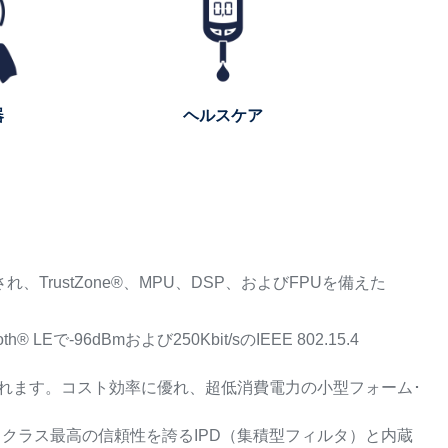
器
ヘルスケア
、TrustZone®、MPU、DSP、およびFPUを備えた
Eで-96dBmおよび250Kbit/sのIEEE 802.15.4
ジで提供されます。コスト効率に優れ、超低消費電力の小型フォーム･
、クラス最高の信頼性を誇るIPD（集積型フィルタ）と内蔵