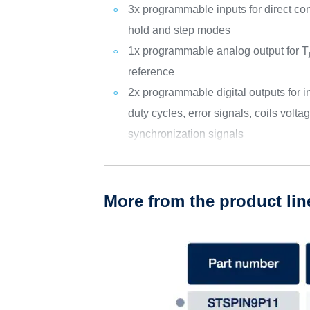
3x programmable inputs for direct cont
hold and step modes
1x programmable analog output for T
reference
2x programmable digital outputs for
duty cycles, error signals, coils vol
synchronization signals
More from the product lin