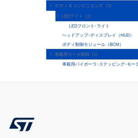
ボディ & コンビニエンス
(3)
LEDライト
(1)
LEDフロント･ライト
ヘッドアップ･ディスプレイ（HUD）
ボディ制御モジュール（BCM）
車載用モータ制御
(1)
車載用バイポーラ･ステッピング･モー