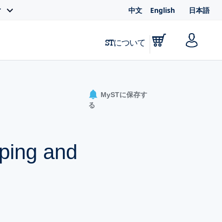
中文
English
日本語
ィ
STについて
MySTに保存す
る
pping and