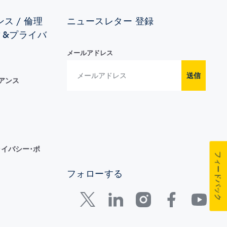
ス / 倫理
ニュースレター 登録
ィ&プライバ
メールアドレス
送信
イアンス
イバシー･ポ
フィードバック
フォローする