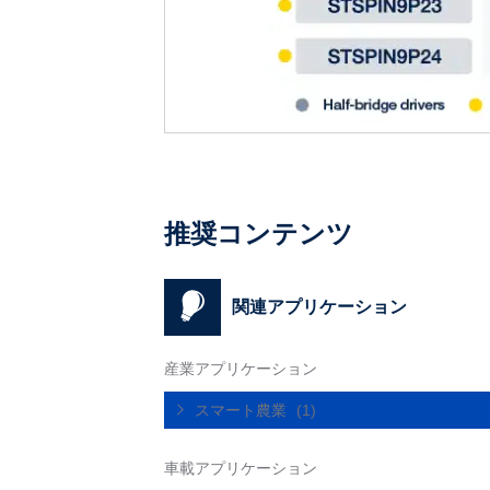
推奨コンテンツ
関連アプリケーション
産業アプリケーション
スマート農業
(1)
車載アプリケーション