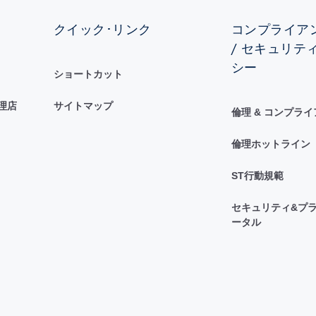
クイック･リンク
コンプライアン
/ セキュリテ
シー
ショートカット
理店
サイトマップ
倫理 & コンプラ
倫理ホットライン
ST行動規範
セキュリティ&プラ
ータル