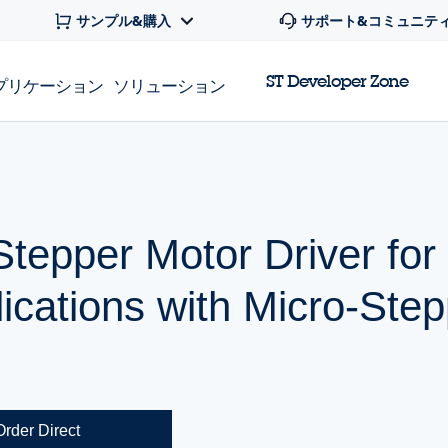
サンプル&購入
サポート&コミュニテ
ST Developer Zone
プリケーション
ソリューション
epper Motor Driver for
ications with Micro-Ste
Order Direct