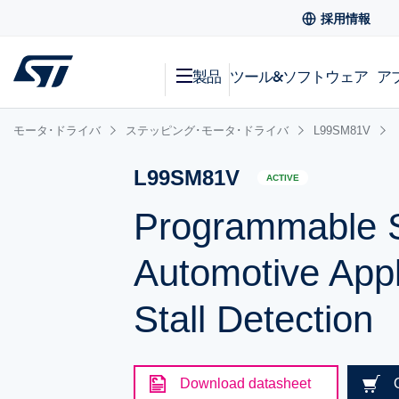
採用情報
製品
ツール&ソフトウェア
ア
モータ･ドライバ
ステッピング･モータ･ドライバ
L99SM81V
L99SM81V
ACTIVE
Programmable St
Automotive Appl
Stall Detection
Download datasheet